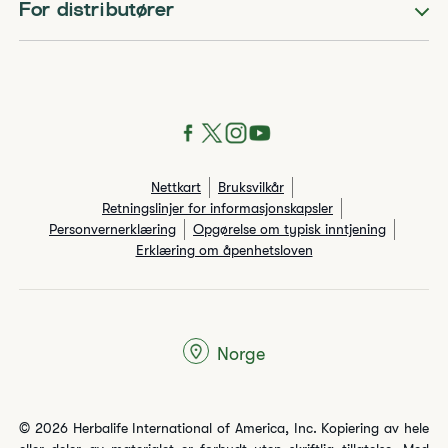
For distributører
Nettkart
Bruksvilkår
Retningslinjer for informasjonskapsler
Personvernerklæring
Opgørelse om typisk inntjening
Erklæring om åpenhetsloven
Norge
© 2026 Herbalife International of America, Inc. Kopiering av hele