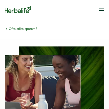
​​Ofte stilte spørsmål​