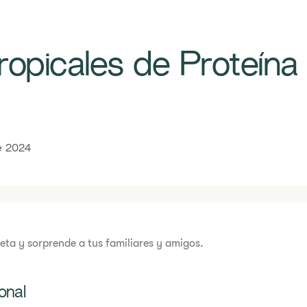
 Tropicales de Proteína​
e 2024
ceta y sorprende a tus familiares y amigos.
onal