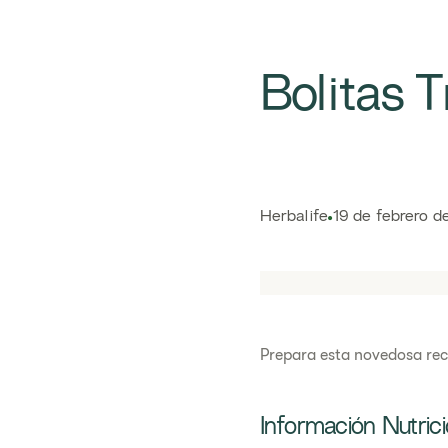
​​Bolitas
Herbalife
19 de febrero d
​​Prepara esta novedosa re
Información Nutrici