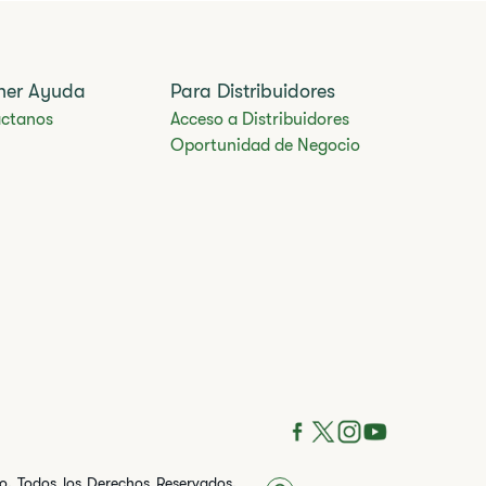
ner Ayuda
Para Distribuidores
ctanos
Acceso a Distribuidores
Oportunidad de Negocio
ito. Todos los Derechos Reservados.