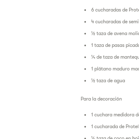
6 cucharadas de Prot
4 cucharadas de semil
½ taza de avena moli
1 taza de pasas picad
¼ de taza de mantequ
1 plátano maduro ma
½ taza de agua
Para la decoración
1 cuchara medidora d
1 cucharada de Proteí
¼ taza de coco en hoj