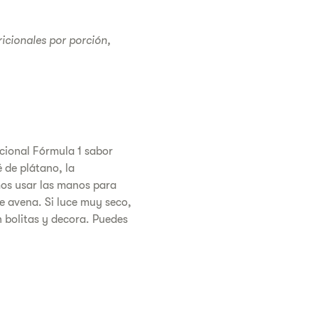
icionales por porción,
icional Fórmula 1 sabor
 de plátano, la
os usar las manos para
e avena. Si luce muy seco,
 bolitas y decora. Puedes