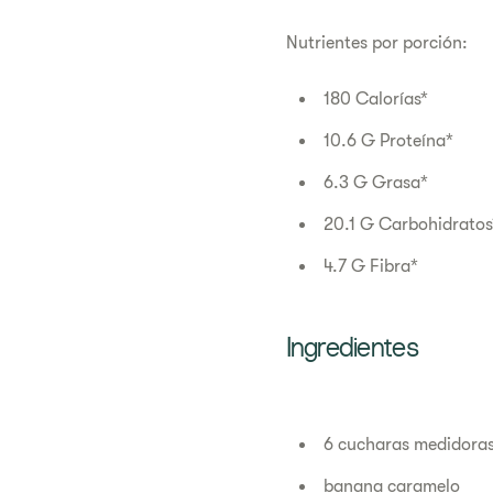
Nutrientes por porción:
180 Calorías*
10.6 G Proteína*
6.3 G Grasa*
20.1 G Carbohidratos
4.7 G Fibra*
Ingredientes
6 cucharas medidoras
banana caramelo