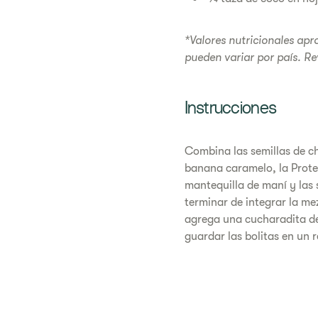
*Valores nutricionales apr
pueden variar por país. Re
Instrucciones
Combina las semillas de ch
banana caramelo, la Proteí
mantequilla de maní y las
terminar de integrar la m
agrega una cucharadita de
guardar las bolitas en un r