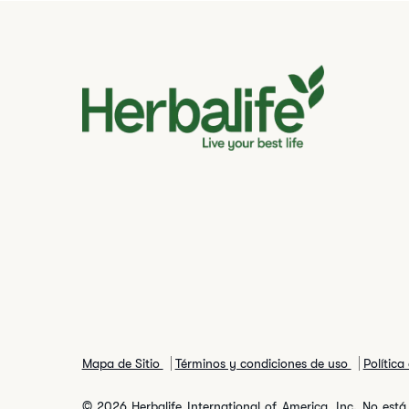
Mapa de Sitio
Términos y condiciones de uso
Política
© 2026 Herbalife International of America, Inc. No está 