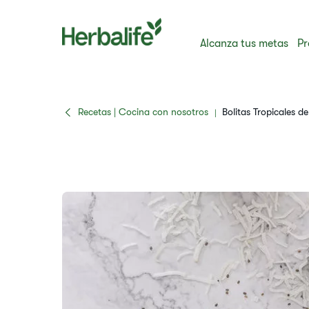
Alcanza tus metas
Pr
Recetas | Cocina con nosotros
​​Bolitas Tropicales de
|