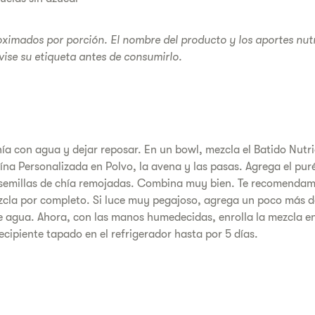
oximados por porción. El nombre del producto y los aportes nutr
vise su etiqueta antes de consumirlo.
ía con agua y dejar reposar. En un bowl, mezcla el Batido Nutr
na Personalizada en Polvo, la avena y las pasas. Agrega el puré
 semillas de chía remojadas. Combina muy bien. Te recomendam
ezcla por completo. Si luce muy pegajoso, agrega un poco más d
 agua. Ahora, con las manos humedecidas, enrolla la mezcla en
ecipiente tapado en el refrigerador hasta por 5 días.