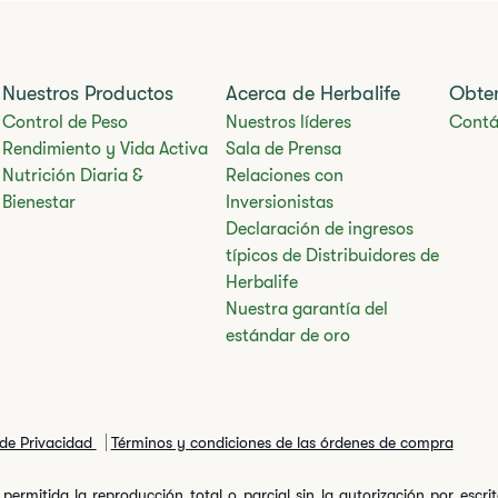
Nuestros Productos
Acerca de Herbalife
Obte
Control de Peso
Nuestros líderes
Contá
Rendimiento y Vida Activa
Sala de Prensa
Nutrición Diaria &
Relaciones con
Bienestar
Inversionistas
Declaración de ingresos
típicos de Distribuidores de
Herbalife
Nuestra garantía del
estándar de oro
 de Privacidad
Términos y condiciones de las órdenes de compra
permitida la reproducción total o parcial sin la autorización por escr