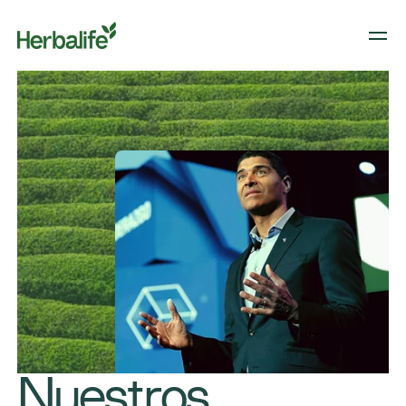
Nuestros