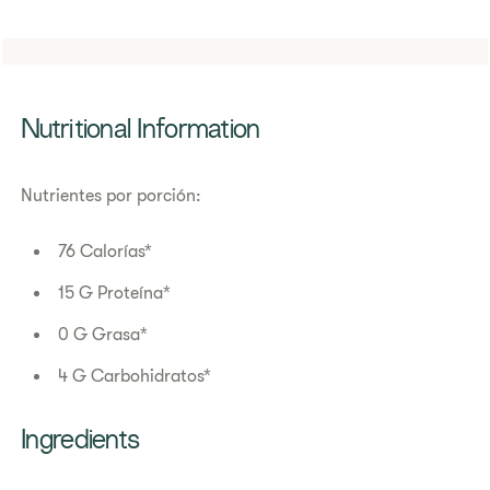
​​Nutritional Information​
Nutrientes por porción:
76 Calorías*
15 G Proteína*
0 G Grasa*
4 G Carbohidratos*
​​Ingredients​