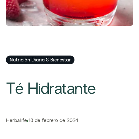
Nutrición Diaria & Bienestar
​​Té Hidratante​
​​Herbalife​
18 de febrero de 2024