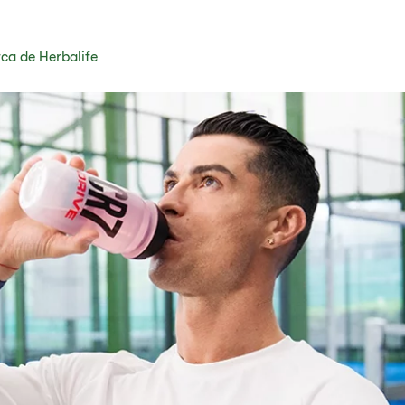
ca de Herbalife