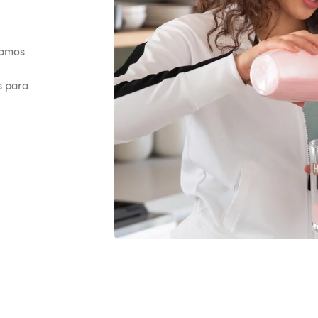
ntamos
s para