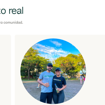
o real
tra comunidad.