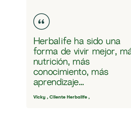
Herbalife ha sido una
forma de vivir mejor, m
nutrición, más
conocimiento, más
aprendizaje…
​​Vicky , ​​Cliente Herbalife ,