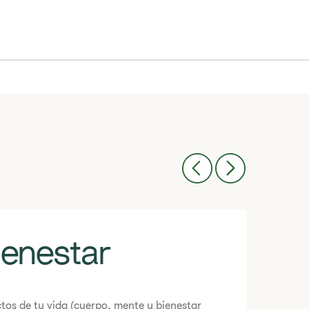
ienestar
ctos de tu vida (cuerpo, mente y bienestar