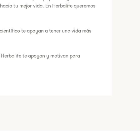
 hacia tu mejor vida. En Herbalife queremos
científico te apoyan a tener una vida más
s Herbalife te apoyan y motivan para
e la oportunidad de obtener ingresos
 negocio.
ir tu mejor vida?