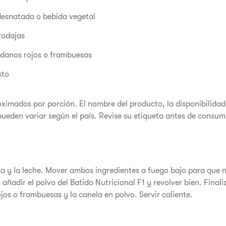
desnatada o bebida vegetal
rodajas
ndanos rojos o frambuesas
usto
oximados por porción. El nombre del producto, la disponibilidad
pueden variar según el país. Revise su etiqueta antes de consumi
na y la leche. Mover ambos ingredientes a fuego bajo para que n
 añadir el polvo del Batido Nutricional F1 y revolver bien. Finali
jos o frambuesas y la canela en polvo. Servir caliente.