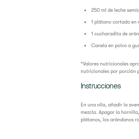
250 ml de leche semi
1 plátano cortado en 
1 cucharadita de ará
Canela en polvo a g
*Valores nutricionales apr
nutricionales por porción 
Instrucciones
En una olla, añadir la ave
mezcla. Apagar la hornilla,
plátanos, los arándanos ro