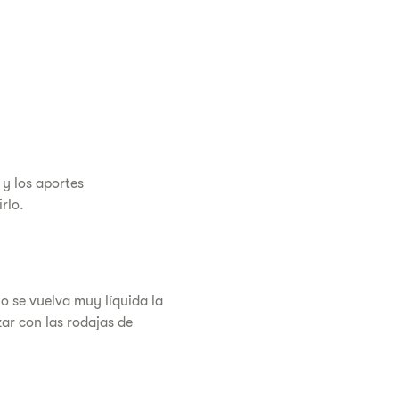
 y los aportes
rlo.
o se vuelva muy líquida la
zar con las rodajas de