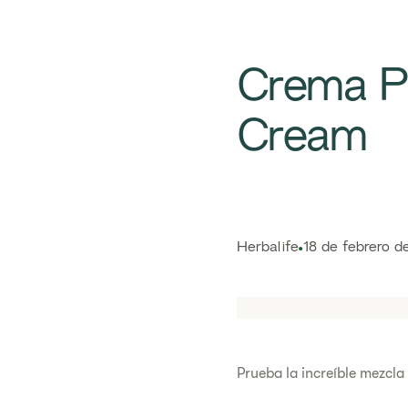
Crema Pr
Cream​
Herbalife
18 de febrero d
Prueba la increíble mezcla 