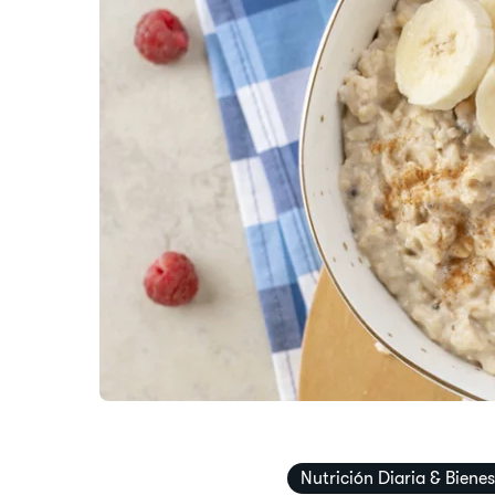
Nutrición Diaria & Bienes