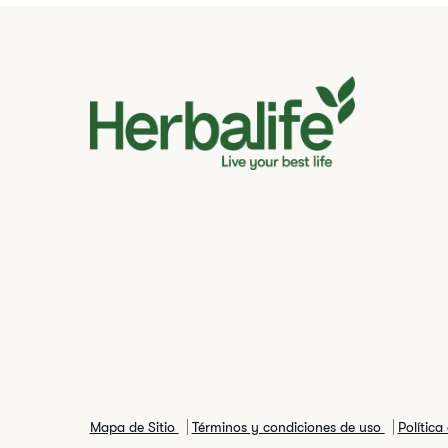
Mapa de Sitio
Términos y condiciones de uso
Política