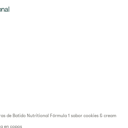
onal
as de Batido Nutritional Fórmula 1 sabor cookies & cream
a en copos