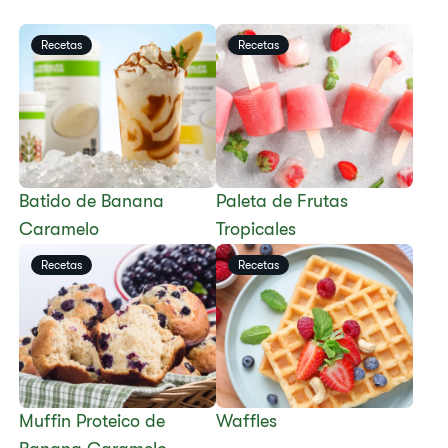
Recetas
Recetas
Batido de Banana
​​Paleta de Frutas
Caramelo
Tropicales​
Recetas
Recetas
Muffin Proteico de
​​Waffles​