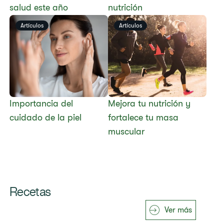
salud este año
nutrición
Artículos
Artículos
Importancia del
Mejora tu nutrición y
cuidado de la piel
fortalece tu masa
muscular
Recetas
Ver más