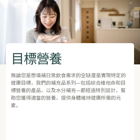
目標營養
無論您是想填補日常飲食需求的空缺還是實現特定的
健康目標，我們的補充品系列—包括綜合維他命和目
標營養的產品，以及水分補充—都經過特別設計，幫
助您獲得適當的營養，提供身體維持健康所需的元
素。