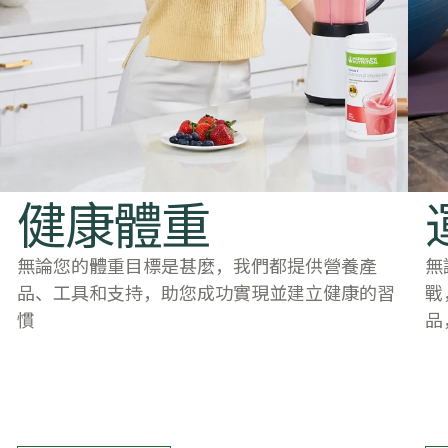
​​健康體重​
無論您的體重目標是甚麼，我們都提供營養產
無
品、工具和支持，助您成功實現並建立健康的習
戰
慣
品