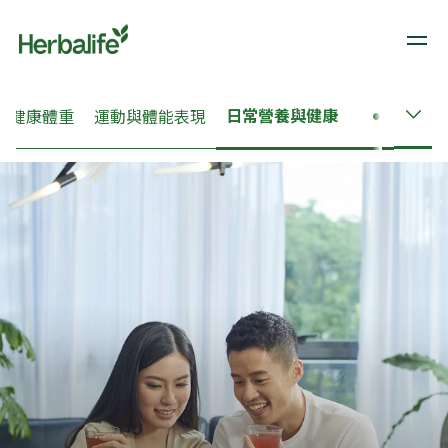
日常營養與健康
​​健康體重​
​​運動與體能表現​
​​皮