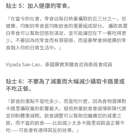
貼士 5：加入健康的零食。
「在當今的社會，零食佔每日熱量攝取的近三分之一。但
健康、均衡的零食是均衡飲食的重要組成部分。 攝取高蛋
白零食可以幫助您感到滿足，並可能讓您在下一餐吃得更
少。不要因為吃零食而有罪惡感，而是要學會將健康的零
食融入你的日常生活中。」
Vipada Sae-Lao，泰國康寶萊膳食咨詢委員會成員
貼士 6：不要為了減重而大幅減少攝取卡路里或
不吃正餐。
「節食的重點不是吃多少，而是吃什麼，因為食物選擇對
卡路里攝取量的影響最大。極低熱量飲食會減慢新陳代謝
並抑制體重減輕。飲食調整可以幫助您繼續您的減重之
旅，而不當的飲食——比如減少太多卡路里或跳過正餐不
吃——可能會有適得其反的效果。」