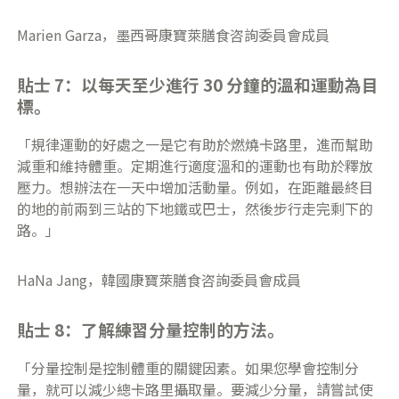
Marien Garza，墨西哥康寶萊膳食咨詢委員會成員
貼士 7：以每天至少進行 30 分鐘的溫和運動為目
標。
「規律運動的好處之一是它有助於燃燒卡路里，進而幫助
減重和維持體重。定期進行適度溫和的運動也有助於釋放
壓力。想辦法在一天中增加活動量。例如，在距離最終目
的地的前兩到三站的下地鐵或巴士，然後步行走完剩下的
路。」
HaNa Jang，韓國康寶萊膳食咨詢委員會成員
貼士 8：了解練習分量控制的方法。
「分量控制是控制體重的關鍵因素。如果您學會控制分
量，就可以減少總卡路里攝取量。要減少分量，請嘗試使