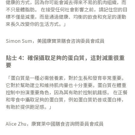
健康的方式，因為你可能會減去得來不易的肌肉組織，而
不只是體脂肪。 在接受任何社會影響之前，請記住您的目
標不僅是減重，而是通過健康、均衡的飲食和充足的運動
來長久改變你的生活方式。」
Simon Sum，美國康寶萊膳食咨詢委員會成員
貼士 4：確保攝取足夠的蛋白質，這對減重很重
要
「蛋白質是一種必需營養素，對於生長和發育非常重要。
它對於幫助建立和維持肌肉量也十分重要。蛋白質在體重
控制中扮演重要角色，因為其有助於控制飢餓感。 在正餐
和零食中攝取足夠的蛋白質，例如蛋白質奶昔或蛋白棒，
有助於提供飽足感。」
Alice Zhu，康寶萊中國膳食咨詢問委員會成員