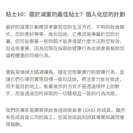
貼士10：關於減重的最佳貼士？個人化您的計劃
最好的減重計劃應該考慮到您的生活方式、平時的飲食模
式、您的喜好等等，換句話說，它應該是專屬於您的計
畫。您可能需要一些時間才能弄清楚什麼方法對您有效，
但這很重要，因為您現在採取的健康行為也將會是幫助您
減輕體重的同樣行為。
重點是條條大路通羅馬。確定您想要實行的健康行為，並
讓它們引導您實現目標—換句話說，把注意力放在旅途，
而不是目的地上。衡量進步的方式不是透過磅秤上的數
字，而是透過您所採取的一切積極且一致的行為改變。
我們的專家是康寶萊飲食諮詢委員會 (DAB) 的成員。雖然
有些成員是公司的員工，但其他成員則因其專業知識而獲
得報酬。