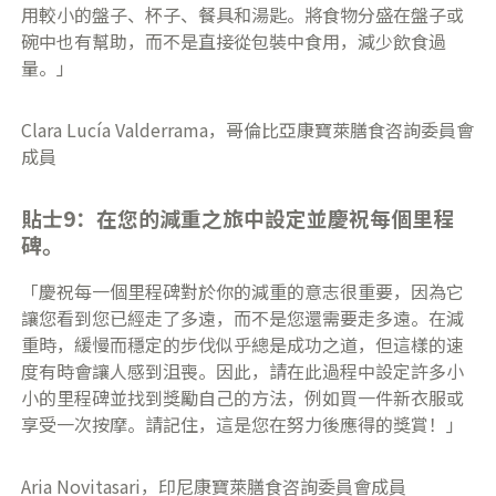
用較小的盤子、杯子、餐具和湯匙。將食物分盛在盤子或
碗中也有幫助，而不是直接從包裝中食用，減少飲食過
量。」
Clara Lucía Valderrama，哥倫比亞康寶萊膳食咨詢委員會
成員
貼士9：在您的減重之旅中設定並慶祝每個里程
碑。
「慶祝每一個里程碑對於你的減重的意志很重要，因為它
讓您看到您已經走了多遠，而不是您還需要走多遠。在減
重時，緩慢而穩定的步伐似乎總是成功之道，但這樣的速
度有時會讓人感到沮喪。因此，請在此過程中設定許多小
小的里程碑並找到獎勵自己的方法，例如買一件新衣服或
享受一次按摩。請記住，這是您在努力後應得的獎賞！」
Aria Novitasari，印尼康寶萊膳食咨詢委員會成員