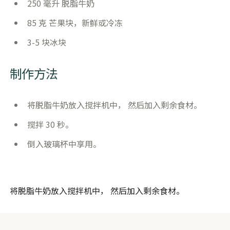
250 毫升 脱脂牛奶
85 克 芒果块，新鲜或冷冻
3-5 块冰块
制作方法
将脱脂牛奶放入搅拌机中， 然后加入剩余食材。
搅拌 30 秒。
倒入玻璃杯中享用。
将脱脂牛奶放入搅拌机中， 然后加入剩余食材。