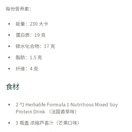
每份营养素：
能量：230 大卡
蛋白质：19 克
碳水化合物：37 克
脂肪：1.5 克
纤维：4 克
食材
2 勺 Herbalife Formula 1 Nutritious Mixed Soy
Protein Drink （法国香草味）
3 瓶盖 浓缩芦荟汁（芒果口味）