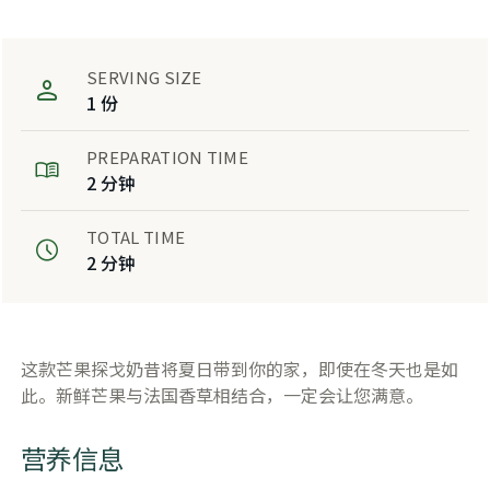
SERVING SIZE
1 份
PREPARATION TIME
2 分钟
TOTAL TIME
2 分钟
这款芒果探戈奶昔将夏日带到你的家，即使在冬天也是如
此。新鲜芒果与法国香草相结合，一定会让您满意。
营养信息