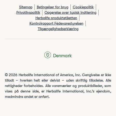
Sitemap
Betingelser for brug
Cookiepolitik
Privatlivspolitik
Opgørelse over typisk indtjening
Herbalife produktetiketten
Kontrolrapport Fødevarestyrelsen
Tilgængelighedserklæring
Denmark
© 2026 Herbalife International of America, Inc. Gengivelse er ikke
tilladt – hverken helt eller delvist – uden skriftlig tilladelse. Alle
rettigheder forbeholdes. Alle varemærker og produktbilleder, som
vises på denne side, er Herbalife International, Inc.’s ejendom,
medmindre andet er anført.