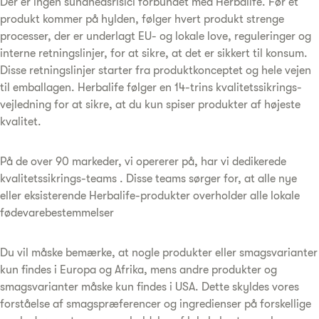
Der er ingen sundhedsrisici forbundet med Herbalife. Før et
produkt kommer på hylden, følger hvert produkt strenge
processer, der er underlagt EU- og lokale love, reguleringer og
interne retningslinjer, for at sikre, at det er sikkert til konsum.
Disse retningslinjer starter fra produktkonceptet og hele vejen
til emballagen. Herbalife følger en 14-trins kvalitetssikrings-
vejledning for at sikre, at du kun spiser produkter af højeste
kvalitet.
På de over 90 markeder, vi opererer på, har vi dedikerede
kvalitetssikrings-teams . Disse teams sørger for, at alle nye
eller eksisterende Herbalife-produkter overholder alle lokale
fødevarebestemmelser
Du vil måske bemærke, at nogle produkter eller smagsvarianter
kun findes i Europa og Afrika, mens andre produkter og
smagsvarianter måske kun findes i USA. Dette skyldes vores
forståelse af smagspræferencer og ingredienser på forskellige