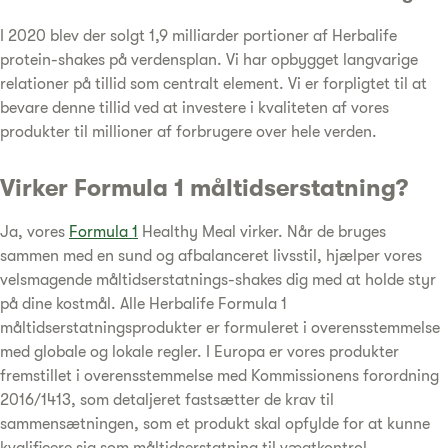
I 2020 blev der solgt 1,9 milliarder portioner af Herbalife
protein-shakes på verdensplan. Vi har opbygget langvarige
relationer på tillid som centralt element. Vi er forpligtet til at
bevare denne tillid ved at investere i kvaliteten af vores
produkter til millioner af forbrugere over hele verden.
Virker Formula 1 måltidserstatning?
Ja, vores
Formula 1
Healthy Meal virker. Når de bruges
sammen med en sund og afbalanceret livsstil, hjælper vores
velsmagende måltidserstatnings-shakes dig med at holde styr
på dine kostmål. Alle Herbalife Formula 1
måltidserstatningsprodukter er formuleret i overensstemmelse
med globale og lokale regler. I Europa er vores produkter
fremstillet i overensstemmelse med Kommissionens forordning
2016/1413, som detaljeret fastsætter de krav til
sammensætningen, som et produkt skal opfylde for at kunne
kvalificere sig som måltidserstatning til vægtkontrol.