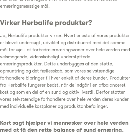
ernæringsmæssige mål.
Virker Herbalife produkter?
Ja, Herbalife produkter virker. Hvert eneste af vores produkter
er blevet undersøgt, udviklet og distribueret med det samme
mål for øje - at forbedre ernæringsvaner over hele verden med
velsmagende, videnskabeligt understøttede
ernæringsprodukter. Dette underbygges af den støtte,
opmuntring og det fællesskab, som vores selvstændige
forhandlere bibringer til hver enkelt af deres kunder. Produkter
fra Herbalife fungerer bedst, når de indgår i en afbalanceret
kost og som en del af en sund og aktiv livsstil. Derfor støtter
vores selvstændige forhandlere over hele verden deres kunder
med individuelle kostplaner og produktanbefalinger.
Kort sagt hjælper vi mennesker over hele verden
med at få den rette balance af sund ernæring.