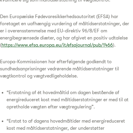
Den Europæiske Fødevaresikkerhedsautoritet (EFSA) har
foretaget en uafhængig vurdering af måltidserstatninger, der
er i overensstemmelse med EU-direktiv 96/8/EF om
energibegrænsede diæter, og har afgivet en positiv udtalelse
(
https://www.efsa.europa.eu/it/efsajournal/pub/1466
).
Europa-Kommissionen har efterfølgende godkendt to
sundhedsanprisninger vedrørende måltidserstatninger til
vægtkontrol og vægtvedligeholdelse.
“Erstatning af ét hovedmåltid om dagen bestående af
energireduceret kost med måltidserstatninger er med til at
opretholde vægten efter vægtregulering”.
“Erstat to af dagens hovedmåltider med energireduceret
kost med måltidserstatninger, der understøtter