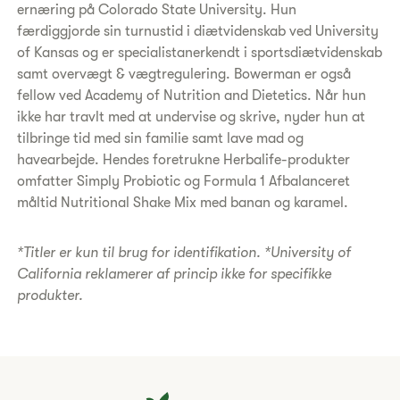
ernæring på Colorado State University. Hun
færdiggjorde sin turnustid i diætvidenskab ved University
of Kansas og er specialistanerkendt i sportsdiætvidenskab
samt overvægt & vægtregulering. Bowerman er også
fellow ved Academy of Nutrition and Dietetics. Når hun
ikke har travlt med at undervise og skrive, nyder hun at
tilbringe tid med sin familie samt lave mad og
havearbejde. Hendes foretrukne Herbalife-produkter
omfatter Simply Probiotic og Formula 1 Afbalanceret
måltid Nutritional Shake Mix med banan og karamel.
*Titler er kun til brug for identifikation. *University of
California reklamerer af princip ikke for specifikke
produkter.