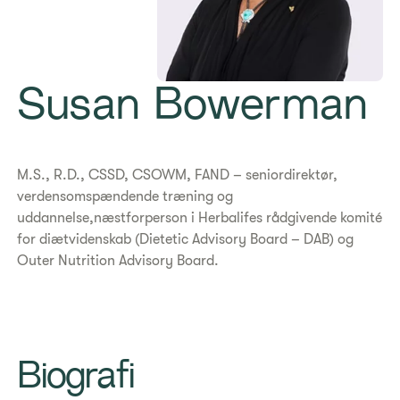
Susan Bowerman
​​M.S., R.D., CSSD, CSOWM, FAND – seniordirektør,
verdensomspændende træning og
uddannelse,næstforperson i Herbalifes rådgivende komité
for diætvidenskab (Dietetic Advisory Board – DAB) og
Outer Nutrition Advisory Board.
Biografi