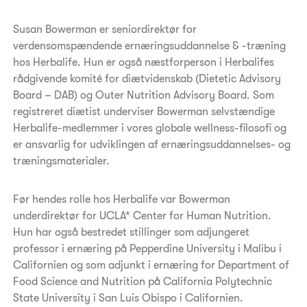
Susan Bowerman er seniordirektør for
verdensomspændende ernæringsuddannelse & -træning
hos Herbalife. Hun er også næstforperson i Herbalifes
rådgivende komité for diætvidenskab (Dietetic Advisory
Board – DAB) og Outer Nutrition Advisory Board. Som
registreret diætist underviser Bowerman selvstændige
Herbalife-medlemmer i vores globale wellness-filosofi og
er ansvarlig for udviklingen af ernæringsuddannelses- og
træningsmaterialer.
Før hendes rolle hos Herbalife var Bowerman
underdirektør for UCLA* Center for Human Nutrition.
Hun har også bestredet stillinger som adjungeret
professor i ernæring på Pepperdine University i Malibu i
Californien og som adjunkt i ernæring for Department of
Food Science and Nutrition på California Polytechnic
State University i San Luis Obispo i Californien.