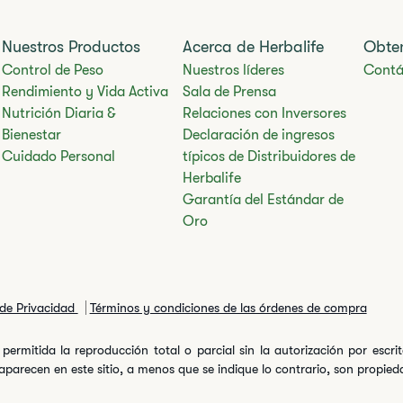
Nuestros Productos
Acerca de Herbalife
Obte
Control de Peso
Nuestros líderes
Contá
Rendimiento y Vida Activa
Sala de Prensa
Nutrición Diaria &
Relaciones con Inversores
Bienestar
Declaración de ingresos
Cuidado Personal
típicos de Distribuidores de
Herbalife
Garantía del Estándar de
Oro
 de Privacidad
Términos y condiciones de las órdenes de compra
permitida la reproducción total o parcial sin la autorización por escr
arecen en este sitio, a menos que se indique lo contrario, son propiedad