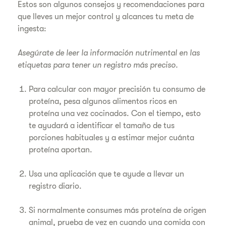
Estos son algunos consejos y recomendaciones para
que lleves un mejor control y alcances tu meta de
ingesta:
Asegúrate de leer la información nutrimental en las
etiquetas para tener un registro más preciso.
Para calcular con mayor precisión tu consumo de
proteína, pesa algunos alimentos ricos en
proteína una vez cocinados. Con el tiempo, esto
te ayudará a identificar el tamaño de tus
porciones habituales y a estimar mejor cuánta
proteína aportan.
Usa una aplicación que te ayude a llevar un
registro diario.
Si normalmente consumes más proteína de origen
animal, prueba de vez en cuando una comida con