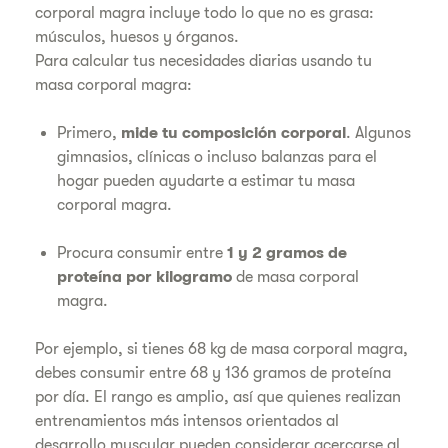
corporal magra incluye todo lo que no es grasa:
músculos, huesos y órganos.
Para calcular tus necesidades diarias usando tu
masa corporal magra:
Primero,
mide tu composición corporal
. Algunos
gimnasios, clínicas o incluso balanzas para el
hogar pueden ayudarte a estimar tu masa
corporal magra.
Procura consumir entre
1 y 2 gramos de
proteína por kilogramo
de masa corporal
magra.
Por ejemplo, si tienes 68 kg de masa corporal magra,
debes consumir entre 68 y 136 gramos de proteína
por día. El rango es amplio, así que quienes realizan
entrenamientos más intensos orientados al
desarrollo muscular pueden considerar acercarse al