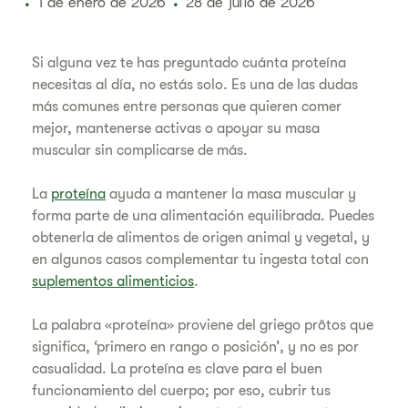
1 de enero de 2026
28 de julio de 2026
Si alguna vez te has preguntado cuánta proteína
necesitas al día, no estás solo. Es una de las dudas
más comunes entre personas que quieren comer
mejor, mantenerse activas o apoyar su masa
muscular sin complicarse de más.
La
proteína
ayuda a mantener la masa muscular y
forma parte de una alimentación equilibrada. Puedes
obtenerla de alimentos de origen animal y vegetal, y
en algunos casos complementar tu ingesta total con
suplementos alimenticios
.
La palabra «proteína» proviene del griego prôtos que
significa, ‘primero en rango o posición’, y no es por
casualidad. La proteína es clave para el buen
funcionamiento del cuerpo; por eso, cubrir tus