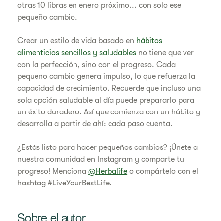
otras 10 libras en enero próximo... con solo ese
pequeño cambio.
Crear un estilo de vida basado en
hábitos
alimenticios sencillos y saludables
no tiene que ver
con la perfección, sino con el progreso. Cada
pequeño cambio genera impulso, lo que refuerza la
capacidad de crecimiento. Recuerde que incluso una
sola opción saludable al día puede prepararlo para
un éxito duradero. Así que comienza con un hábito y
desarrolla a partir de ahí: cada paso cuenta.
¿Estás listo para hacer pequeños cambios? ¡Únete a
nuestra comunidad en Instagram y comparte tu
progreso! Menciona
@Herbalife
o compártelo con el
hashtag #LiveYourBestLife.
Sobre el autor