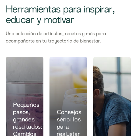
Herramientas para inspirar,
educar y motivar
Una colección de artículos, recetas y más para
acompañarte en tu trayectoria de bienestar.
Pequeños
pasos,
Consejos
grandes
sencillos
resultados:
para
Cambios
reajustar