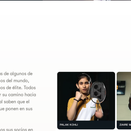
ás de algunos de
ios del mundo,
os de élite. Todos
ar su camino hacia
al saben que el
ue ponen en sus
os sus socios en