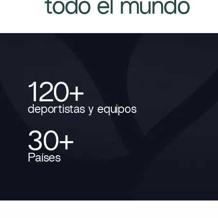
todo el mundo​
120+
deportistas y equipos
30+
Países