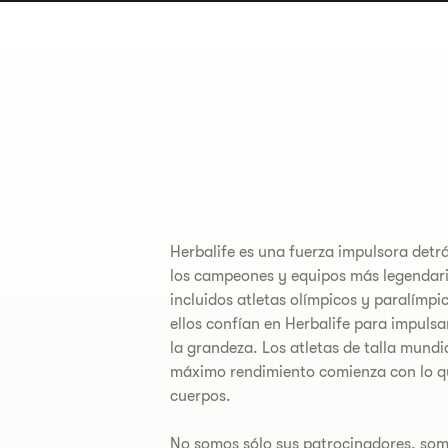
Herbalife es una fuerza impulsora detr
los campeones y equipos más legendar
incluidos atletas olímpicos y paralímpic
ellos confían en Herbalife para impuls
la grandeza. Los atletas de talla mundi
máximo rendimiento comienza con lo q
cuerpos.
No somos sólo sus patrocinadores, som