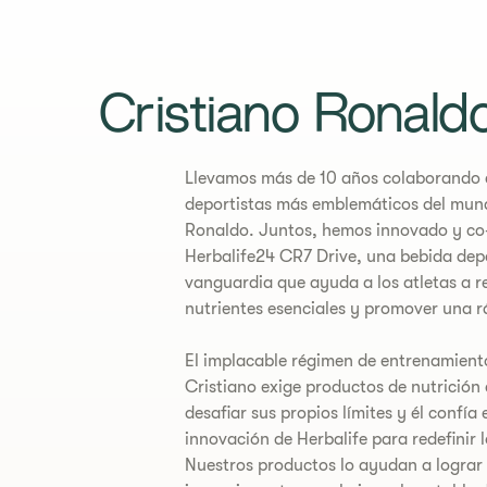
Cristiano Ronald
​Llevamos más de 10 años colaborando 
deportistas más emblemáticos del mund
Ronaldo. Juntos, hemos innovado y co
Herbalife24 CR7 Drive, una bebida dep
vanguardia que ayuda a los atletas a r
nutrientes esenciales y promover una r
El implacable régimen de entrenamiento
Cristiano exige productos de nutrición
desafiar sus propios límites y él confía
innovación de Herbalife para redefinir l
Nuestros productos lo ayudan a lograr