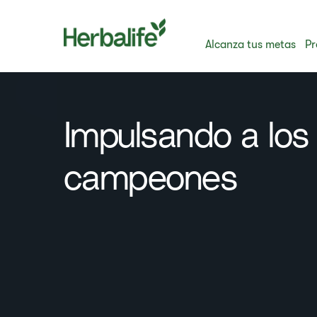
Alcanza tus metas
Pr
Impulsando a los
campeones