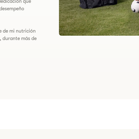
dedicación que
e desempeño
e de mi nutrición
, durante más de