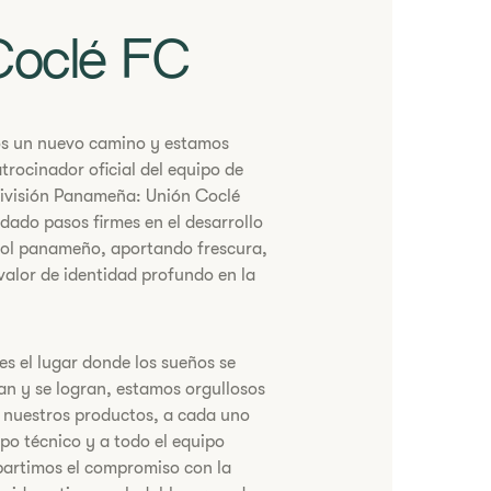
Coclé FC
os un nuevo camino y estamos
atrocinador oficial del equipo de
División Panameña: Unión Coclé
dado pasos firmes en el desarrollo
tbol panameño, aportando frescura,
valor de identidad profundo en la
es el lugar donde los sueños se
an y se logran, estamos orgullosos
e nuestros productos, a cada uno
rpo técnico y a todo el equipo
artimos el compromiso con la