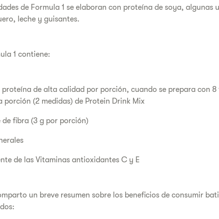
dades de Formula 1 se elaboran con proteína de soya, algunas ut
ero, leche y guisantes.
la 1 contiene:
 proteína de alta calidad por porción, cuando se prepara con 8 f
 porción (2 medidas) de Protein Drink Mix
de fibra (3 g por porción)
nerales
nte de las Vitaminas antioxidantes C y E
omparto un breve resumen sobre los beneficios de consumir bat
ados: