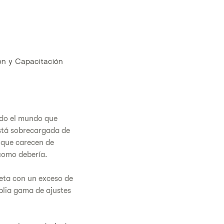
n y Capacitación
todo el mundo que
stá sobrecargada de
 que carecen de
 como debería.
eta con un exceso de
plia gama de ajustes