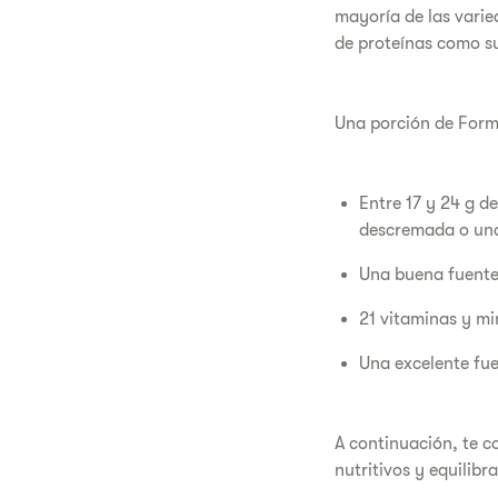
mayoría de las varie
de proteínas como su
Una porción de Formu
Entre 17 y 24 g de
descremada o una
Una buena fuente 
21 vitaminas y mi
Una excelente fue
A continuación, te c
nutritivos y equilibr