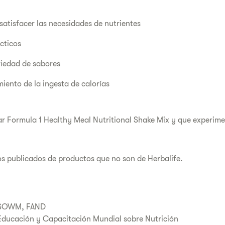
atisfacer las necesidades de nutrientes
cticos
riedad de sabores
miento de la ingesta de calorías
ar Formula 1 Healthy Meal Nutritional Shake Mix y que experime
s publicados de productos que no son de Herbalife.
 CSOWM, FAND
 Educación y Capacitación Mundial sobre Nutrición