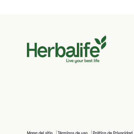
Mapa del sitio
Términos de uso
Política de Privacidad