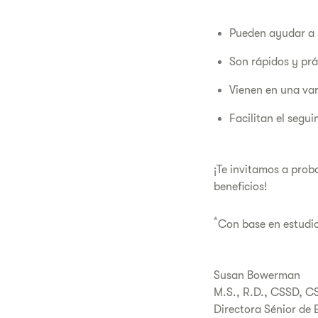
Pueden ayudar a s
Son rápidos y prá
Vienen en una va
Facilitan el segui
¡Te invitamos a prob
beneficios!
*
Con base en estudio
Susan Bowerman
M.S., R.D., CSSD,
Directora Sénior de