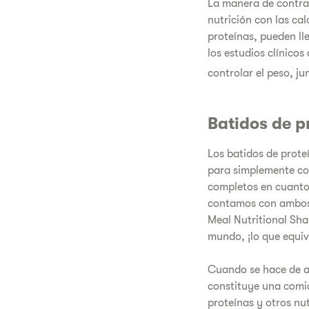
La manera de contrar
nutrición con las ca
proteínas, pueden ll
los estudios clínico
controlar el peso, ju
Batidos de p
Los batidos de prote
para simplemente co
completos en cuanto 
contamos con ambos 
Meal Nutritional Sha
mundo, ¡lo que equiva
Cuando se hace de ac
constituye una comid
proteínas y otros nu