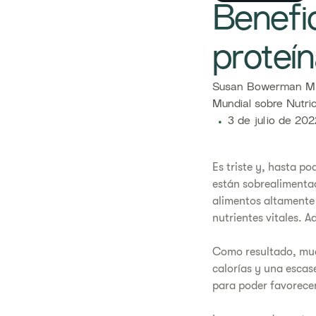
Benefic
proteí
Susan Bowerman M.S
Mundial sobre Nutri
3 de julio de 202
Es triste y, hasta p
están sobrealimenta
alimentos altamente 
nutrientes vitales. 
Como resultado, muc
calorías y una escas
para poder favorecer