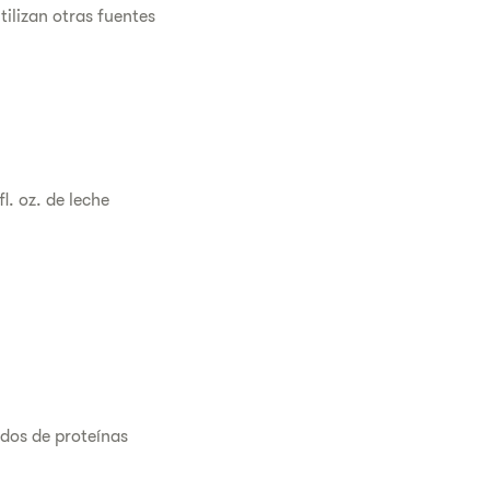
ilizan otras fuentes
l. oz. de leche
idos de proteínas