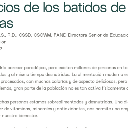
ios de los batidos de
nas
., R.D., CSSD, CSOWM, FAND Directora Sénior de Educació
ción
2
odría parecer paradójico, pero existen millones de personas en 
das y al mismo tiempo desnutridas. La alimentación moderna e
procesados, con muchas calorías y de aspecto deliciosos, pero
Además, gran parte de la población no es tan activa físicamente
has personas estamos sobrealimentadas y desnutridas. Una di
ez de vitaminas, minerales y antioxidantes, nos permite una am
 nuestro bienestar.