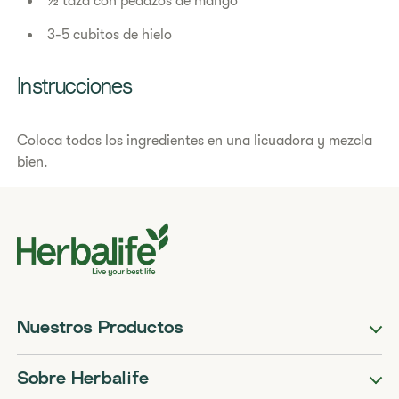
½ taza con pedazos de mango
3-5 cubitos de hielo
Instrucciones​
Coloca todos los ingredientes en una licuadora y mezcla
bien.
Nuestros Productos
Sobre Herbalife