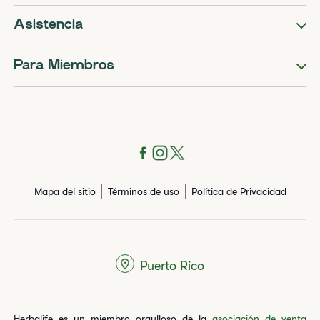
Asistencia
Para Miembros
Mapa del sitio
Términos de uso
Política de Privacidad
Puerto Rico
Herbalife es un miembro orgulloso de la
asociación de venta