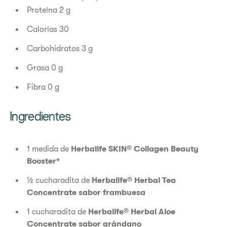
Proteína 2 g
Calorías 30
Carbohidratos 3 g
Grasa 0 g
Fibra 0 g
Ingredientes
1 medida de
Herbalife SKIN® Collagen Beauty
Booster*
½ cucharadita de
Herbalife® Herbal Tea
Concentrate sabor frambuesa
1 cucharadita de
Herbalife® Herbal Aloe
Concentrate sabor arándano