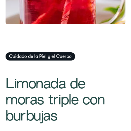
Cuidado de la Piel y el Cuerpo
Limonada de
moras triple con
burbujas