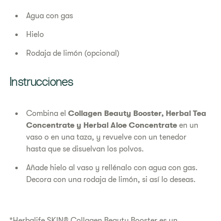
Agua con gas
Hielo
Rodaja de limón (opcional)
Instrucciones​
Combina el
Collagen Beauty Booster, Herbal Tea
Concentrate y Herbal Aloe Concentrate
en un
vaso o en una taza, y revuelve con un tenedor
hasta que se disuelvan los polvos.
Añade hielo al vaso y rellénalo con agua con gas.
Decora con una rodaja de limón, si así lo deseas.
*Herbalife SKIN® Collagen Beauty Booster es un