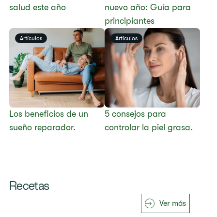
salud este año
nuevo año: Guía para
principiantes
Artículos
Artículos
​​Los beneficios de un
​​5 consejos para
sueño reparador.​
controlar la piel grasa.​
Recetas
Ver más