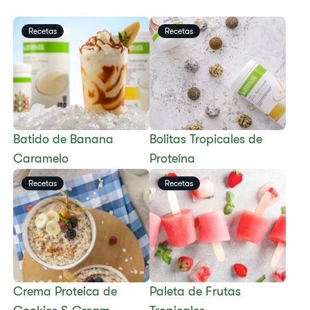
Recetas
Recetas
Batido de Banana
​​Bolitas Tropicales de
Caramelo
Proteína​
Recetas
Recetas
Crema Proteica de
​​Paleta de Frutas