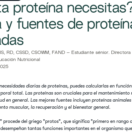
a proteína necesitas
a y fuentes de proteín
adas
, RD, CSSD, CSOWM, FAND – Estudiante sénior. Directora S
cación Nutricional
2025
necesidades diarias de proteínas, puedes calcularlas en función
poral total. Las proteínas son cruciales para el mantenimiento 
ud en general. Las mejores fuentes incluyen proteínas animales
ento muscular, la recuperación y el bienestar general.
" procede del griego "protos", que significa "primero en rango o
 desempeñan tantas funciones importantes en el organismo que 