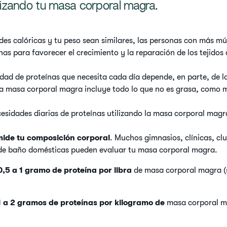
ilizando tu masa corporal magra.
es calóricas y tu peso sean similares, las personas con más mú
as para favorecer el crecimiento y la reparación de los tejidos 
tidad de proteínas que necesita cada día depende, en parte, de 
a masa corporal magra incluye todo lo que no es grasa, como 
cesidades diarias de proteínas utilizando la masa corporal magr
ide tu composición corporal
. Muchos gimnasios, clínicas, clu
 de baño domésticas pueden evaluar tu masa corporal magra.
0,5 a 1 gramo de proteína por libra
de masa corporal magra (s
1 a 2 gramos de proteínas por kilogramo de
masa corporal ma