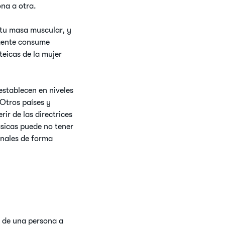
na a otra.
 tu masa muscular, y
 gente consume
teicas de la mujer
establecen en niveles
 Otros países y
ir de las directrices
ásicas puede no tener
onales de forma
n de una persona a