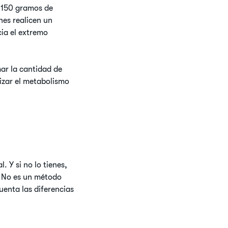
y 150 gramos de
nes realicen un
cia el extremo
ar la cantidad de
izar el metabolismo
 Y si no lo tienes,
. No es un método
uenta las diferencias