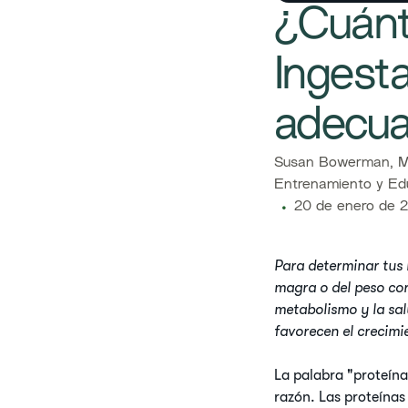
¿Cuánt
Ingest
adecu
Susan Bowerman, MS
Entrenamiento y Edu
20 de enero de 
Para determinar tus 
magra o del peso cor
metabolismo y la sal
favorecen el crecimi
La palabra "proteína
razón. Las proteínas