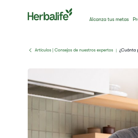
Alcanza tus metas
Pr
Artículos | Consejos de nuestros expertos
¿Cuánta p
|