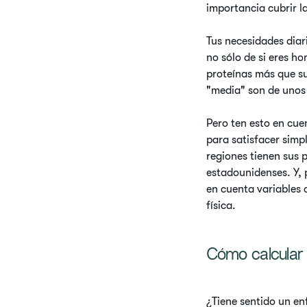
importancia cubrir l
Tus necesidades diar
no sólo de si eres h
proteínas más que su
"media" son de unos
Pero ten esto en cue
para satisfacer simp
regiones tienen sus p
estadounidenses. Y, 
en cuenta variables 
física.
Cómo calcular 
¿Tiene sentido un en