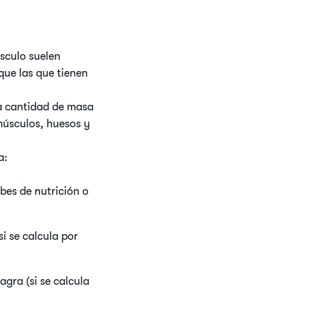
sculo suelen
que las que tienen
la cantidad de masa
músculos, huesos y
a:
bes de nutrición o
i se calcula por
gra (si se calcula