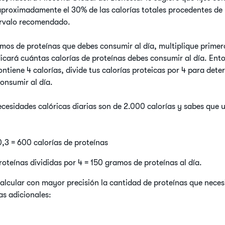
aproximadamente el 30% de las calorías totales procedentes de 
tervalo recomendado.
amos de proteínas que debes consumir al día, multiplique primero
ndicará cuántas calorías de proteínas debes consumir al día. En
ntiene 4 calorías, divide tus calorías proteicas por 4 para det
onsumir al día.
necesidades calóricas diarias son de 2.000 calorías y sabes que
0,3 = 600 calorías de proteínas
roteínas divididas por 4 = 150 gramos de proteínas al día.
lcular con mayor precisión la cantidad de proteínas que neces
as adicionales: