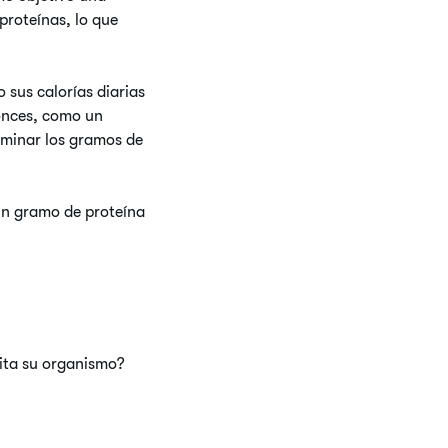
proteínas, lo que
 sus calorías diarias
tonces, como un
erminar los gramos de
 un gramo de proteína
ita su organismo?