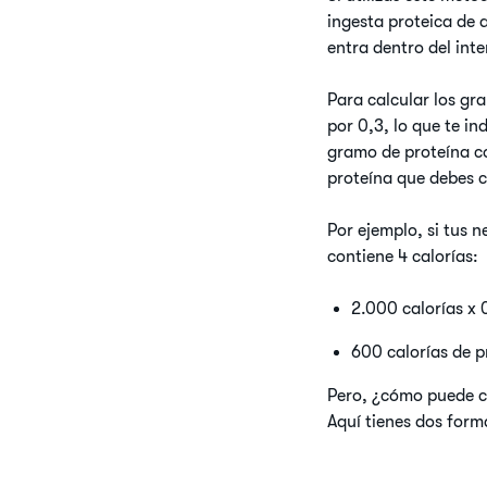
ingesta proteica de 
entra dentro del in
Para calcular los gr
por 0,3, lo que te i
gramo de proteína co
proteína que debes c
Por ejemplo, si tus 
contiene 4 calorías:
2.000 calorías x 
600 calorías de p
Pero, ¿cómo puede ca
Aquí tienes dos form