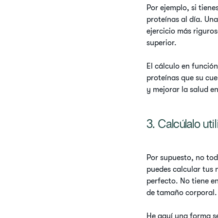
Por ejemplo, si tien
proteínas al día. Una
ejercicio más riguro
superior.
El cálculo en funció
proteínas que su cu
y mejorar la salud e
3. Calcúlalo ut
Por supuesto, no todo
puedes calcular tus 
perfecto. No tiene e
de tamaño corporal
He aquí una forma sen