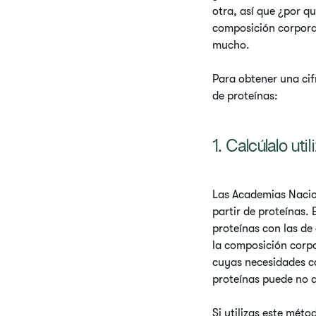
otra, así que ¿por qu
composición corporal
mucho.
Para obtener una cif
de proteínas:
1. Calcúlalo uti
Las Academias Nacion
partir de proteínas.
proteínas con las de
la composición corpor
cuyas necesidades ca
proteínas puede no 
Si utilizas este méto