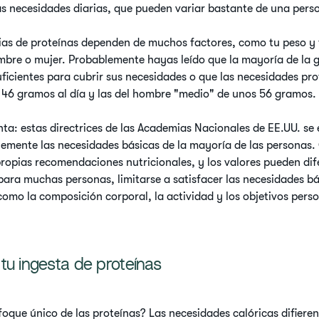
as necesidades diarias, que pueden variar bastante de una perso
ias de proteínas dependen de muchos factores, como tu peso y
ombre o mujer. Probablemente hayas leído que la mayoría de la
ficientes para cubrir sus necesidades o que las necesidades pro
 46 gramos al día y las del hombre "medio" de unos 56 gramos.
nta: estas directrices de las Academias Nacionales de EE.UU. se 
lemente las necesidades básicas de la mayoría de las personas.
ropias recomendaciones nutricionales, y los valores pueden difer
para muchas personas, limitarse a satisfacer las necesidades b
como la composición corporal, la actividad y los objetivos pers
tu ingesta de proteínas
foque único de las proteínas? Las necesidades calóricas difiere