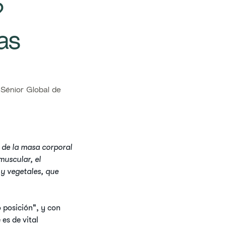
?
as
énior Global de
 de la masa corporal
muscular, el
 y vegetales, que
 posición", y con
es de vital