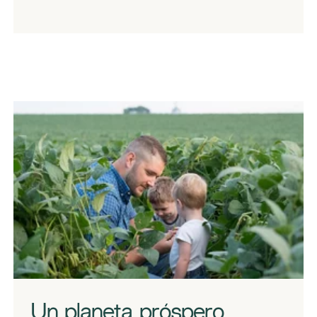
Un planeta próspero