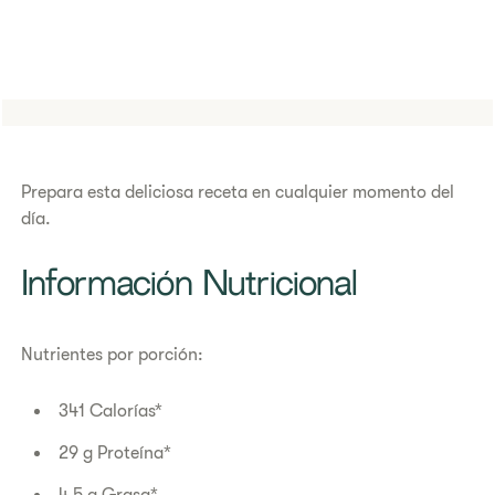
​​Prepara esta deliciosa receta en cualquier momento del
día​.
Información Nutricional
Nutrientes por porción:
341 Calorías*
29 g Proteína*