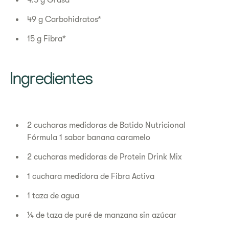
4.5 g Grasa*
49 g Carbohidratos*
15 g Fibra*
Ingredientes
2 cucharas medidoras de Batido Nutricional
Fórmula 1 sabor banana caramelo
2 cucharas medidoras de Protein Drink Mix
1 cuchara medidora de Fibra Activa
1 taza de agua
¼ de taza de puré de manzana sin azúcar