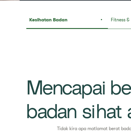
​​Kesihatan Badan​
​​Fitness &
Mencapai be
badan sihat
Tidak kira apa matlamat berat bad