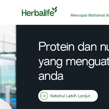
Mencapai Matlamat A
Protein dan nutri
yang menguatka
anda
​​Ketahui Lebih Lanjut