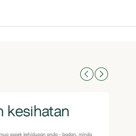
n kesihatan
semua aspek kehidupan anda - badan, minda