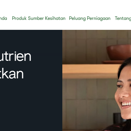
nda
Produk
Sumber Kesihatan
Peluang Perniagaan
Tentang
en
n