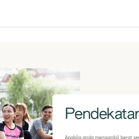
​​Pendekata
​​Apabila anda mengambil berat 