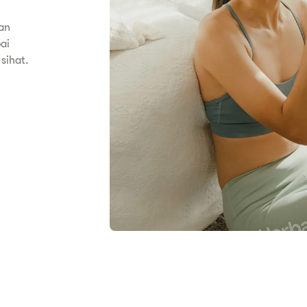
an
ai
sihat.