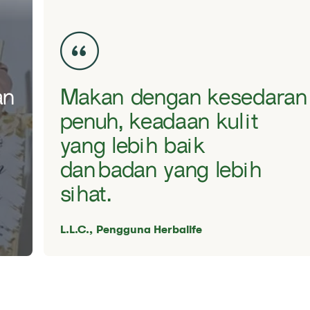
an
Makan dengan kesedaran
penuh, keadaan kulit
yang lebih baik
dan badan yang lebih
sihat.
L.L.C.,
Pengguna Herbalife