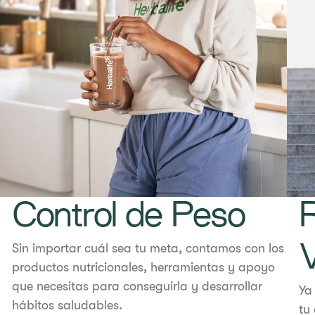
Control de Peso
R
​​Sin importar cuál sea tu meta, contamos con los
V
productos nutricionales, herramientas y apoyo
que necesitas para conseguirla y desarrollar
Ya
hábitos saludables.
tu