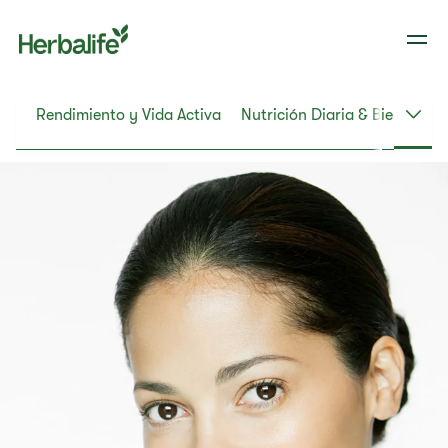
eso
Rendimiento y Vida Activa
Nutrición Diaria & Bienestar