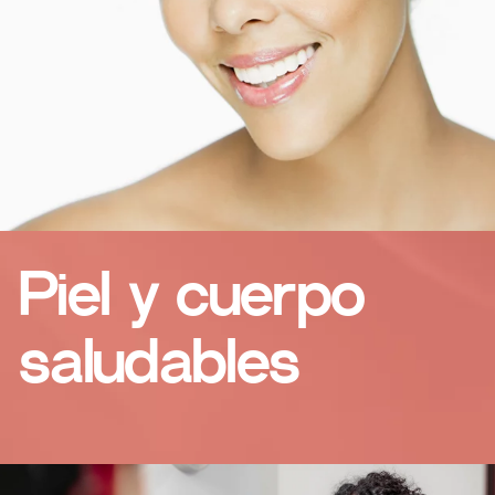
Piel y cuerpo
saludables