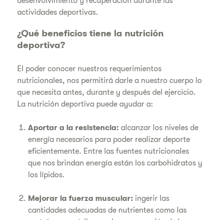
desenvolvimiento y recuperación durante las
actividades deportivas.
¿Qué beneficios tiene la nutrición
deportiva?
El poder conocer nuestros requerimientos
nutricionales, nos permitirá darle a nuestro cuerpo lo
que necesita antes, durante y después del ejercicio.
La nutrición deportiva puede ayudar a:
Aportar a la resistencia:
alcanzar los niveles de
energía necesarios para poder realizar deporte
eficientemente. Entre las fuentes nutricionales
que nos brindan energía están los carbohidratos y
los lípidos.
Mejorar la fuerza muscular:
ingerir las
cantidades adecuadas de nutrientes como las