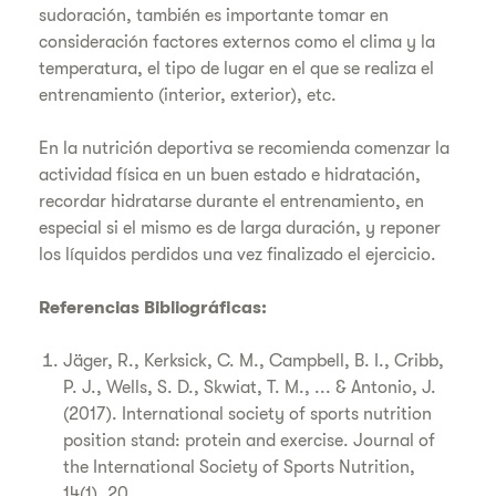
sudoración, también es importante tomar en
consideración factores externos como el clima y la
temperatura, el tipo de lugar en el que se realiza el
entrenamiento (interior, exterior), etc.
En la nutrición deportiva se recomienda comenzar la
actividad física en un buen estado e hidratación,
recordar hidratarse durante el entrenamiento, en
especial si el mismo es de larga duración, y reponer
los líquidos perdidos una vez finalizado el ejercicio.
Referencias Bibliográficas:
Jäger, R., Kerksick, C. M., Campbell, B. I., Cribb,
P. J., Wells, S. D., Skwiat, T. M., ... & Antonio, J.
(2017). International society of sports nutrition
position stand: protein and exercise. Journal of
the International Society of Sports Nutrition,
14(1), 20.