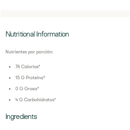
​​Nutritional Information​
Nutrientes por porción:
76 Calorías*
15 G Proteína*
0 G Grasa*
4 G Carbohidratos*
​​Ingredients​