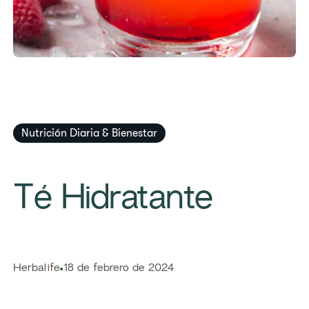
Nutrición Diaria & Bienestar
​​Té Hidratante​
​​Herbalife​
18 de febrero de 2024