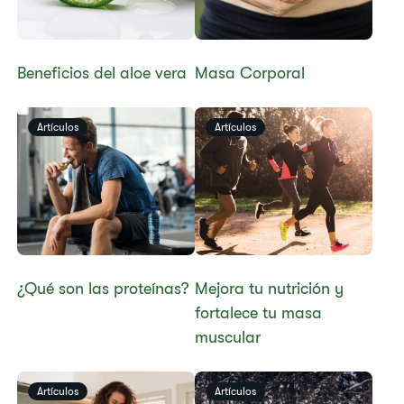
​​​​Beneficios del aloe vera
Masa Corporal
Artículos
Artículos
¿Qué son las proteínas?
Mejora tu nutrición y
fortalece tu masa
muscular
Artículos
Artículos