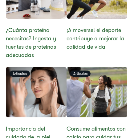
¿Cuánta proteína
¡A moverse! el deporte
necesitas? Ingesta y
contribuye a mejorar la
fuentes de proteínas
calidad de vida
adecuadas
Artículos
Artículos
Importancia del
Consume alimentos con
cuidado de la piel
calcio para cuidar tus