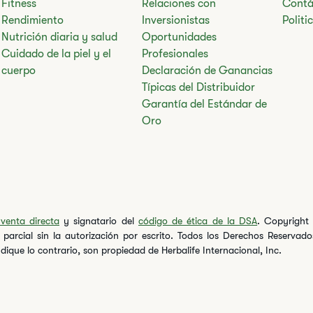
Fitness
Relaciones con
Contá
Rendimiento
Inversionistas
Polit
Nutrición diaria y salud
Oportunidades
Cuidado de la piel y el
Profesionales
cuerpo
Declaración de Ganancias
Típicas del Distribuidor
Garantía del Estándar de
Oro
venta directa
y signatario del
código de ética de la DSA
. Copyright 
o parcial sin la autorización por escrito. Todos los Derechos Reserva
dique lo contrario, son propiedad de Herbalife Internacional, Inc.