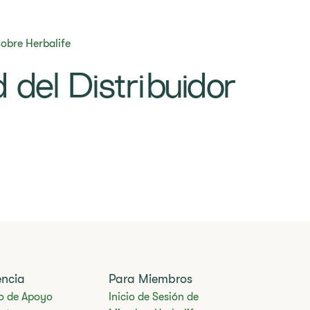
obre Herbalife
d del Distribuidor
encia
Para Miembros
o de Apoyo
Inicio de Sesión de