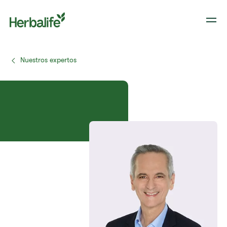
Nuestros expertos