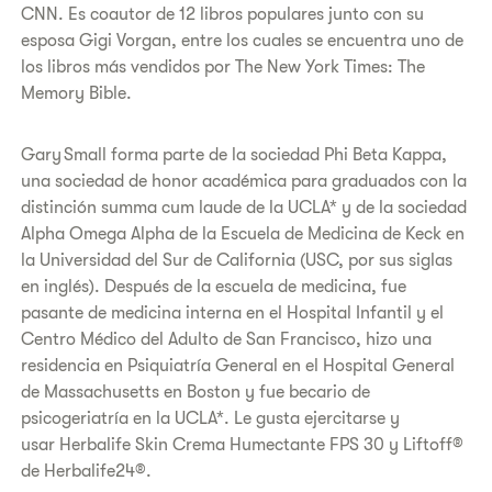
CNN. Es coautor de 12 libros populares junto con su
esposa Gigi Vorgan, entre los cuales se encuentra uno de
los libros más vendidos por The New York Times: The
Memory Bible.
Gary Small forma parte de la sociedad Phi Beta Kappa,
una sociedad de honor académica para graduados con la
distinción summa cum laude de la UCLA* y de la sociedad
Alpha Omega Alpha de la Escuela de Medicina de Keck en
la Universidad del Sur de California (USC, por sus siglas
en inglés). Después de la escuela de medicina, fue
pasante de medicina interna en el Hospital Infantil y el
Centro Médico del Adulto de San Francisco, hizo una
residencia en Psiquiatría General en el Hospital General
de Massachusetts en Boston y fue becario de
psicogeriatría en la UCLA*. Le gusta ejercitarse y
usar Herbalife Skin Crema Humectante FPS 30 y Liftoff®
de Herbalife24®.