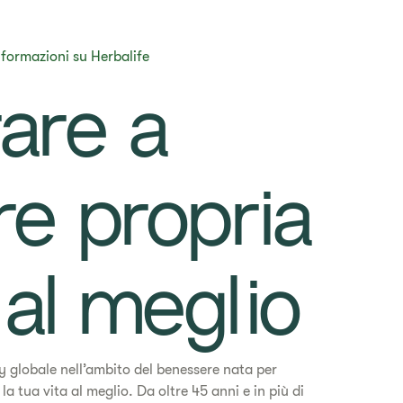
nformazioni su Herbalife
irare a
re propria
 al meglio
globale nell’ambito del benessere nata per
 la tua vita al meglio. Da oltre 45 anni e in più di