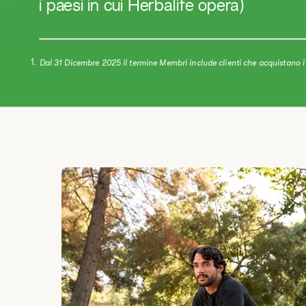
i paesi in cui Herbalife opera)
Dal 31 Dicembre 2025 il termine Membri include clienti che acquistano i 
1.