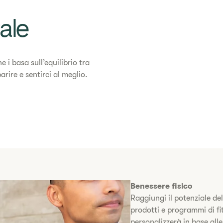
ale
 i basa sull’equilibrio tra
rire e sentirci al meglio.
Benessere fisico
Raggiungi il potenziale del
prodotti e programmi di fit
personalizzerà in base all