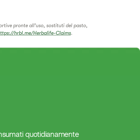
tive pronte all'uso, sostituti del pasto,
ttps://hrbl.me/Herbalife-Claims
.
onsumati quotidianamente