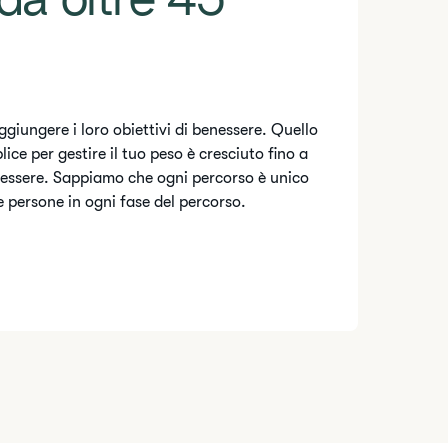
da oltre 45
giungere i loro obiettivi di benessere. Quello
ce per gestire il tuo peso è cresciuto fino a
enessere. Sappiamo che ogni percorso è unico
e persone in ogni fase del percorso.