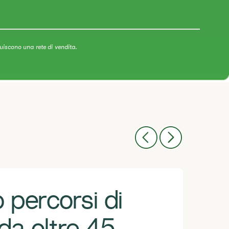
uiscono una rete di vendita.
percorsi di