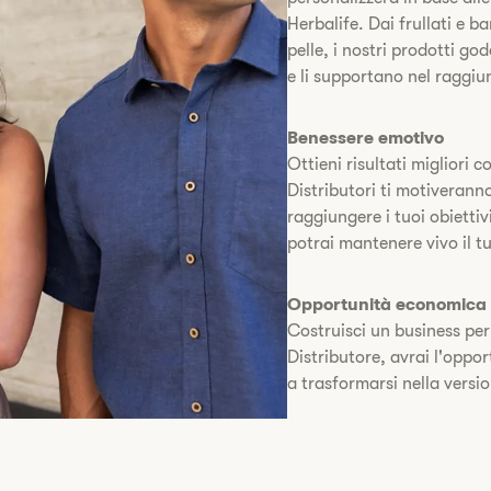
Herbalife. Dai frullati e ba
pelle, i nostri prodotti go
e li supportano nel raggiu
Benessere emotivo
Ottieni risultati migliori c
Distributori ti motiveranno
raggiungere i tuoi obiettiv
potrai mantenere vivo il t
Opportunità economica
Costruisci un business per 
Distributore, avrai l'oppo
a trasformarsi nella versio