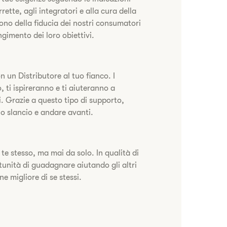
rrette, agli integratori e alla cura della
dono della fiducia dei nostri consumatori
ngimento dei loro obiettivi.
on un Distributore al tuo fianco. I
, ti ispireranno e ti aiuteranno a
i. Grazie a questo tipo di supporto,
uo slancio e andare avanti.
te stesso, ma mai da solo. In qualità di
rtunità di guadagnare aiutando gli altri
ne migliore di se stessi.