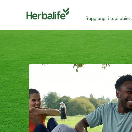
Raggiungi i tuoi obiett