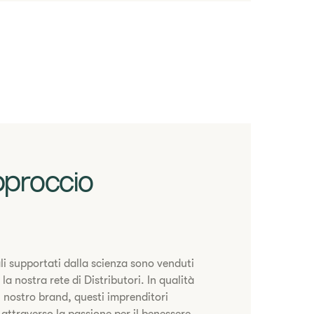
pproccio
ali supportati dalla scienza sono venduti
a nostra rete di Distributori. In qualità
l nostro brand, questi imprenditori