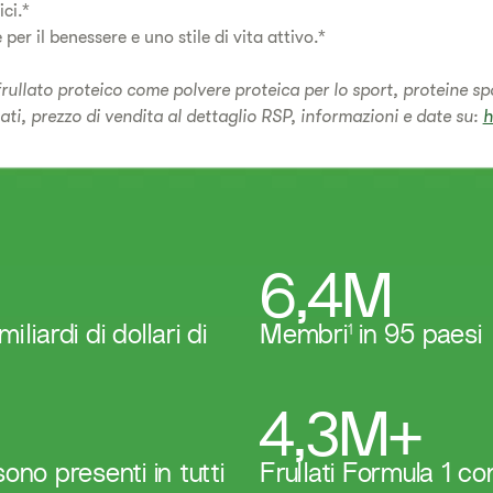
ci.*
per il benessere e uno stile di vita attivo.*
lato proteico come polvere proteica per lo sport, proteine ​​spor
ati, prezzo di vendita al dettaglio RSP, informazioni e date su:
h
6,4M
liardi di dollari di
Membri
1
in 95 paesi
4,3M+
sono presenti in tutti
Frullati Formula 1 c