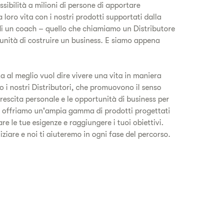
sibilità a milioni di persone di apportare
 loro vita con i nostri prodotti supportati dalla
 di un coach – quello che chiamiamo un Distributore
tunità di costruire un business. E siamo appena
ta al meglio vuol dire vivere una vita in maniera
o i nostri Distributori, che promuovono il senso
rescita personale e le opportunità di business per
e, offriamo un'ampia gamma di prodotti progettati
are le tue esigenze e raggiungere i tuoi obiettivi.
iniziare e noi ti aiuteremo in ogni fase del percorso.