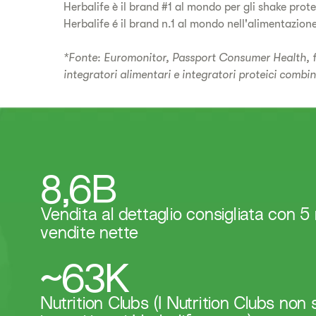
Herbalife è il brand #1 al mondo per gli shake protei
Herbalife é il brand n.1 al mondo nell'alimentazione 
*Fonte: Euromonitor, Passport Consumer Health, frul
integratori alimentari e integratori proteici combin
8,6B
Vendita al dettaglio consigliata con 5 mi
vendite nette
~63K
​​Nutrition Clubs (I Nutrition Clubs non 