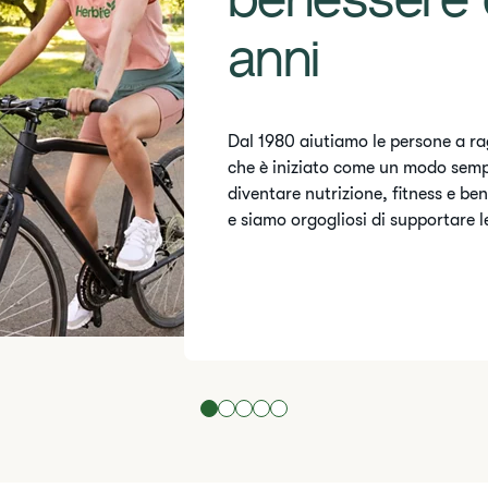
benessere 
anni
Dal 1980 aiutiamo le persone a rag
che è iniziato come un modo sempli
diventare nutrizione, fitness e b
e siamo orgogliosi di supportare l