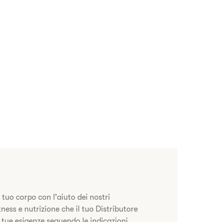
 tuo corpo con l'aiuto dei nostri
ness e nutrizione che il tuo Distributore
e tue esigenze seguendo le indicazioni