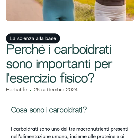
La scienza alla base
​​Perché i carboidrati
sono importanti per
l'esercizio fisico?​
​​Herbalife​
28 settembre 2024
​​Cosa sono i carboidrati?
​I carboidrati sono uno dei tre macronutrienti presenti
nell’alimentazione umana, insieme alle proteine e ai