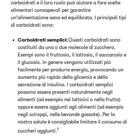
carboidrati e il loro ruolo può aiutare a fare scelte
alimentari consapevoli per garantire
un'alimentazione sana ed equilibrata. I principali tipi
di carboidrati sono:
Carboidrati semplici:
Questi carboidrati sono
costituiti da una o due molecole di zucchero.
Esempi sono il fruttosio, il lattosio, il saccarosio e
il glucosio. In genere vengono utilizzati più
facilmente per produrre energia, provocando un
aumento più rapido della glicemia e della
secrezione di insulina. I carboidrati semplici
possono essere presenti naturalmente negli
alimenti (ad esempio nei latticini o nella frutta)
oppure essere aggiunti agli alimenti (ad esempio
negli sciroppi, nelle bevande gassate). Per la
nostra salute è consigliabile limitare il consumo di
1
zuccheri aggiunti.