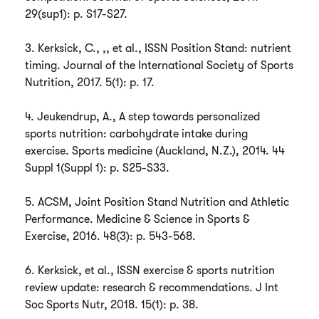
29(sup1): p. S17-S27.
​3. Kerksick, C., ,, et al., ISSN Position Stand: nutrient
timing. Journal of the International Society of Sports
Nutrition, 2017. 5(1): p. 17.
​4. Jeukendrup, A., A step towards personalized
sports nutrition: carbohydrate intake during
exercise. Sports medicine (Auckland, N.Z.), 2014. 44
Suppl 1(Suppl 1): p. S25-S33.
​5. ACSM, Joint Position Stand Nutrition and Athletic
Performance. Medicine & Science in Sports &
Exercise, 2016. 48(3): p. 543-568.
​6. Kerksick, et al., ISSN exercise & sports nutrition
review update: research & recommendations. J Int
Soc Sports Nutr, 2018. 15(1): p. 38.