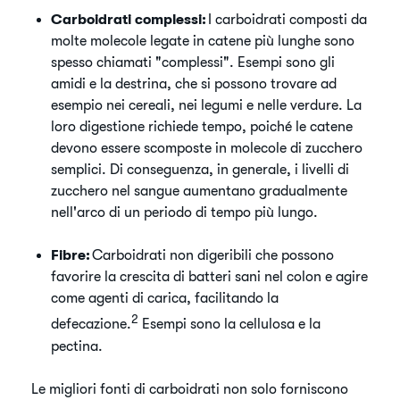
Carboidrati complessi:
I carboidrati composti da
molte molecole legate in catene più lunghe sono
spesso chiamati "complessi". Esempi sono gli
amidi e la destrina, che si possono trovare ad
esempio nei cereali, nei legumi e nelle verdure. La
loro digestione richiede tempo, poiché le catene
devono essere scomposte in molecole di zucchero
semplici. Di conseguenza, in generale, i livelli di
zucchero nel sangue aumentano gradualmente
nell'arco di un periodo di tempo più lungo.
Fibre:
Carboidrati non digeribili che possono
favorire la crescita di batteri sani nel colon e agire
come agenti di carica, facilitando la
2
defecazione.
Esempi sono la cellulosa e la
pectina.
​Le migliori fonti di carboidrati non solo forniscono