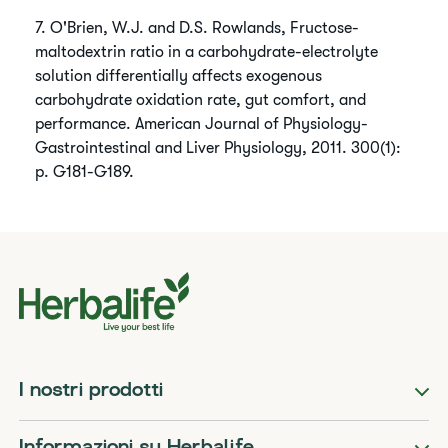
​7. O'Brien, W.J. and D.S. Rowlands, Fructose-
maltodextrin ratio in a carbohydrate-electrolyte
solution differentially affects exogenous
carbohydrate oxidation rate, gut comfort, and
performance. American Journal of Physiology-
Gastrointestinal and Liver Physiology, 2011. 300(1):
p. G181-G189. ​
I nostri prodotti