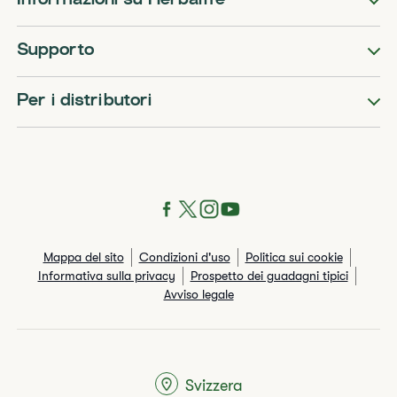
Informazioni su Herbalife
Supporto
Per i distributori
Mappa del sito
Condizioni d'uso
Politica sui cookie
Informativa sulla privacy
Prospetto dei guadagni tipici
Avviso legale
Svizzera