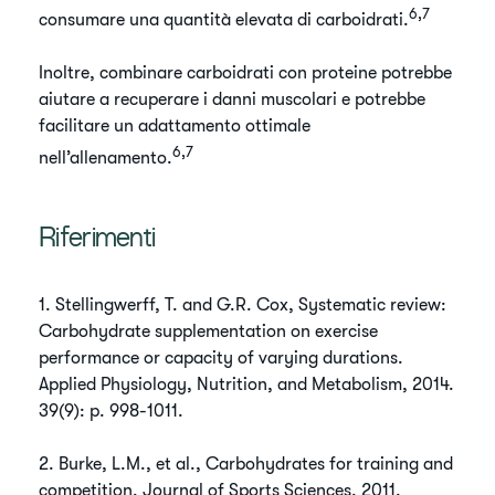
6,7
consumare una quantità elevata di carboidrati.
​Inoltre, combinare carboidrati con proteine potrebbe
aiutare a recuperare i danni muscolari e potrebbe
facilitare un adattamento ottimale
6,7
nell’allenamento.
​Riferimenti
​1. Stellingwerff, T. and G.R. Cox, Systematic review:
Carbohydrate supplementation on exercise
performance or capacity of varying durations.
Applied Physiology, Nutrition, and Metabolism, 2014.
39(9): p. 998-1011.
​2. Burke, L.M., et al., Carbohydrates for training and
competition. Journal of Sports Sciences, 2011.