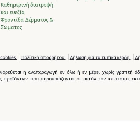
Καθημερινή διατροφή
και ευεξία
Φροντίδα Δέρματος &
Σώματος
 cookies
Πολιτική απορρήτου
Δήλωση για τα τυπικά κέρδη
Δή
 Απαγορεύεται η αναπαραγωγή εν όλω ή εν μέρει χωρίς γραπτή ά
νες προϊόντων που παρουσιάζονται σε αυτόν τον ιστότοπο, εκτό
.