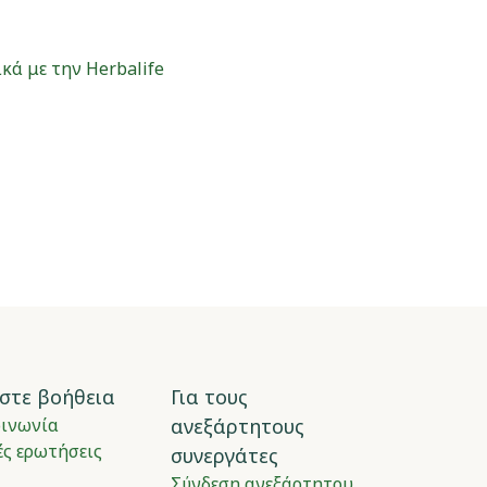
κά με την Herbalife
στε βοήθεια
Για τους
οινωνία
ανεξάρτητους
ς ερωτήσεις
συνεργάτες
Σύνδεση ανεξάρτητου