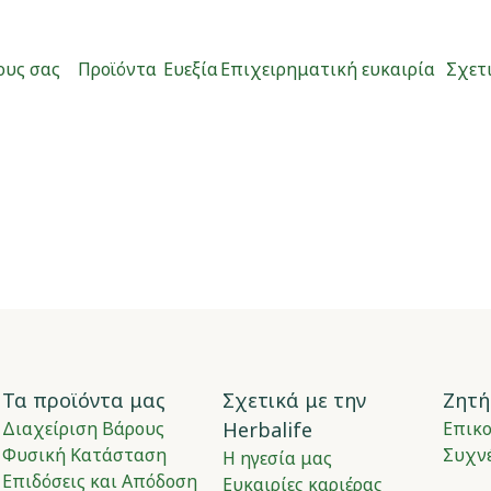
ους σας
Προϊόντα
Ευεξία
Επιχειρηματική ευκαιρία
Σχετι
Τα προϊόντα μας
Σχετικά με την
Ζητή
Διαχείριση Βάρους
Herbalife
Επικ
Φυσική Κατάσταση
Συχνέ
Η ηγεσία μας
Επιδόσεις και Απόδοση
Ευκαιρίες καριέρας