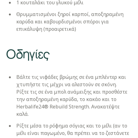
1 κουταλάκι του γλυκού μέλι
Θρυμματισμένοι ξηροί καρποί, αποξηραμένη
καρύδα και καβουρδισμένοι σπόροι για
επικάλυψη (προαιρετικά)
Οδηγίες
Βάλτε τις νιφάδες βρώμης σε ένα μπλέντερ και
χτυπήστε τις μέχρι να αλεστούν σε σκόνη.
Ρίξτε τις σε ένα μπολ ανάμειξης και προσθέστε
την αποξηραμένη καρύδα, το κακάο και το
Herbalife24® Rebuild Strength. Ανακατέψτε
καλά.
Ρίξτε μέσα το ρόφημα σόγιας και το μέλι (αν το
μέλι είναι παγωμένο, θα πρέπει να το ζεστάνετε