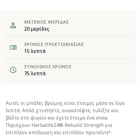
ΜΈΓΕΘΟΣ ΜΕΡΊΔΑΣ
20 μερίδες
ΧΡΌΝΟΣ ΠΡΟΕΤΟΙΜΑΣΊΑΣ
15 λεπτά
ΣΥΝΟΛΙΚΌΣ ΧΡΌΝΟΣ
75 λεπτά
​Αυτές οι μπάλες βρώμης είναι έτοιμες μέσα σε λίγα
λεπτά. Απλά χτυπήστε, ανακατέψτε, τυλίξτε και
βάλτε στο ψυγείο και έχετε έτοιμο ένα σνακ.
Περιέχουν Herbalife24® Rebuild Strength για
επιπλέον απόλαυση και επιπλέον πρωτεΐνη*.