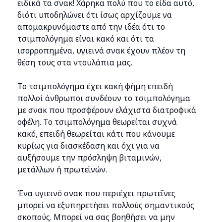
ειδικά τα σνακ! Χάρηκα πολύ που το είδα αυτό,
διότι υποδηλώνει ότι ίσως αρχίζουμε να
απομακρυνόμαστε από την ιδέα ότι το
τσιμπολόγημα είναι κακό και ότι τα
ισορροπημένα, υγιεινά σνακ έχουν πλέον τη
θέση τους στα ντουλάπια μας.
Το τσιμπολόγημα έχει κακή φήμη επειδή
πολλοί άνθρωποι συνδέουν το τσιμπολόγημα
με σνακ που προσφέρουν ελάχιστα διατροφικά
οφέλη. Το τσιμπολόγημα θεωρείται συχνά
κακό, επειδή θεωρείται κάτι που κάνουμε
κυρίως για διασκέδαση και όχι για να
αυξήσουμε την πρόσληψη βιταμινών,
μετάλλων ή πρωτεϊνών.
Ένα υγιεινό σνακ που περιέχει πρωτεΐνες
μπορεί να εξυπηρετήσει πολλούς σημαντικούς
σκοπούς. Μπορεί να σας βοηθήσει να μην