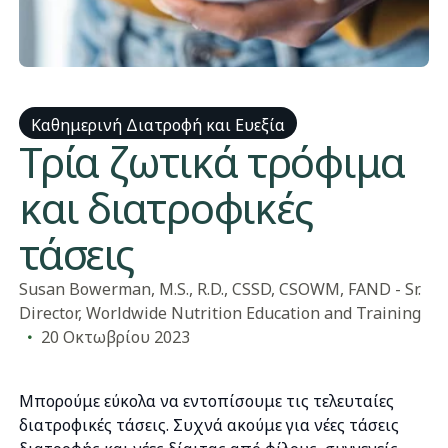
Καθημερινή Διατροφή και Ευεξία
​Τρία ζωτικά τρόφιμα
και διατροφικές
τάσεις
​Susan Bowerman, M.S., R.D., CSSD, CSOWM, FAND - Sr.
Director, Worldwide Nutrition Education and Training​
20 Οκτωβρίου 2023
Μπορούμε εύκολα να εντοπίσουμε τις τελευταίες
διατροφικές τάσεις. Συχνά ακούμε για νέες τάσεις