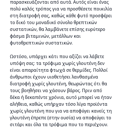
παρασκευάζονται από αυτά. Αυτός είναι ένας
πολύ καλός τρόπος για να προσθέσετε ποικιλία
στη διατροφή σας, καθώς κάθε φυτό προσφέρει
το δικό του μοναδικό σύνολο θρεπτικών
συστατικών, θα λαμβάνετε επίσης ευρύτερο
φάσμα βιταμινών, μετάλλων και
φυτοθρεπτικών συστατικών.
Ωστόσο, υπάρχει κάτι που αξίζει να λάβετε
υπόψη σας: τα τρόφιμα χωρίς γλουτένη δεν
είναι απαραίτητα φτωχά σε θερμίδες. Πολλοί
άνθρωποι έχουν υιοθετήσει λανθασμένα
διατροφή χωρίς γλουτένη, θεωρώντας ότι θα
τους βοηθήσει να χάσουν βάρος. Πριν από
δέκα ή δεκαπέντε χρόνια, αυτό μπορεί να ήταν
αλήθεια, καθώς υπήρχαν τόσο λίγα προϊόντα
χωρίς γλουτένη που για να αποφύγει κανείς τη
γλουτένη έπρεπε (στην ουσία) να αποφεύγει το
σιτάρι και όλα τα τρόφιμα που το περιέχουν.