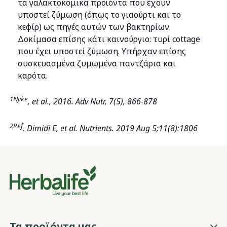
τα γαλακτοκομικά προϊόντα που έχουν
υποστεί ζύμωση (όπως το γιαούρτι και το
κεφίρ) ως πηγές αυτών των βακτηρίων.
Δοκίμασα επίσης κάτι καινούργιο: τυρί cottage
που έχει υποστεί ζύμωση. Υπήρχαν επίσης
συσκευασμένα ζυμωμένα παντζάρια και
καρότα.
1Njike
, et al., 2016. Adv Nutr, 7(5), 866-878
2Ref
. Dimidi E, et al. Nutrients. 2019 Aug 5;11(8):1806
Τα προϊόντα μας