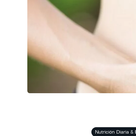
Nutrición Diaria &