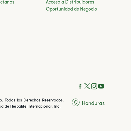
ctanos
Acceso a Distribuidores
Oportunidad de Negocio
ito. Todos los Derechos Reservados.
Honduras
 de Herbalife Internacional, Inc.