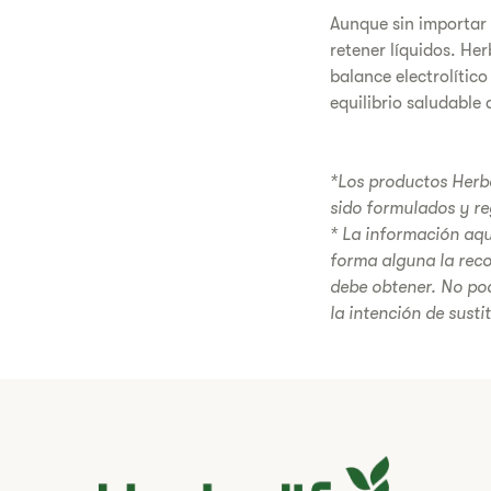
Aunque sin importar q
retener líquidos. He
balance electrolític
equilibrio saludable 
*Los productos Herba
sido formulados y re
* La información aqu
forma alguna la rec
debe obtener. No po
la intención de susti