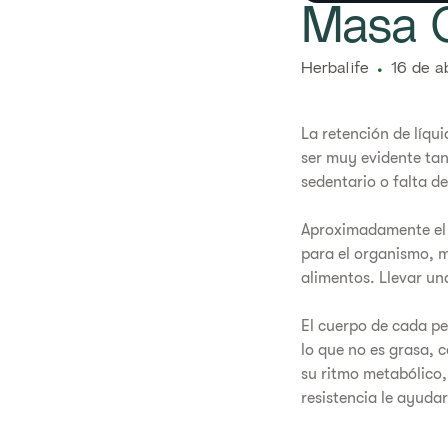
Masa C
Herbalife
16 de a
La retención de líqu
ser muy evidente tant
sedentario o falta de
Aproximadamente el 7
para el organismo, mi
alimentos. Llevar un
El cuerpo de cada p
lo que no es grasa,
su ritmo metabólico,
resistencia le ayuda