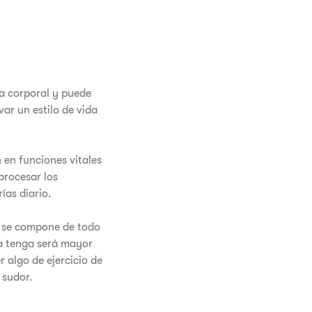
sa corporal y puede
ar un estilo de vida
 en funciones vitales
procesar los
ías diario.
a se compone de todo
a tenga será mayor
 algo de ejercicio de
 sudor.