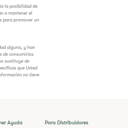
e la posibilidad de
an a mantener el
os para promover un
edad alguna, y han
s de consumirlos.
o sustituye de
ecíficas que Usted
nformación no tiene
ner Ayuda
Para Distribuidores