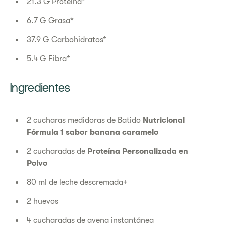
21.3 G Proteína*
6.7 G Grasa*
37.9 G Carbohidratos*
5.4 G Fibra*
Ingredientes
2 cucharas medidoras de Batido
Nutricional
Fórmula 1 sabor banana caramelo
2 cucharadas de
Proteína Personalizada en
Polvo
80 ml de leche descremada+
2 huevos
4 cucharadas de avena instantánea