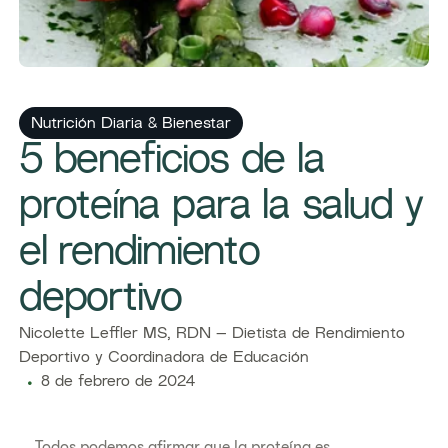
​​Nutrición Diaria & Bienestar​
​​5 beneficios de la
proteína para la salud y
el rendimiento
deportivo​
Nicolette Leffler MS, RDN – Dietista de Rendimiento
Deportivo y Coordinadora de Educación
8 de febrero de 2024
Todos podemos afirmar que la proteína es