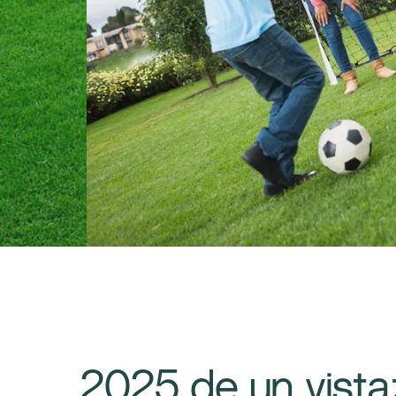
​2025 de un vista