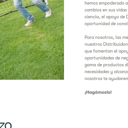
hemos empoderado a 
cambios en sus vidas
ciencia, el apoyo de 
oportunidad de cons
Para nosotros, las me
nuestros Distribuidor
que fomentan el apoy
oportunidades de neg
gama de productos di
necesidades y alcanza
nosotros te ayudarem
¡Hagámoslo!
zo