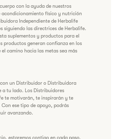
u cuerpo con la ayuda de nuestros
acondicionamiento físico y nutrición
ribuidora Independiente de Herbalife
 siguiendo las directrices de Herbalife.
sta suplementos y productos para el
ros productos generan confianza en los
 el camino hacia las metas sea más
con un Distribuidor o Distribuidora
 a tu lado. Los Distribuidores
e te motivarán, te inspirarán y te
 Con ese tipo de apoyo, podrás
guir avanzando.
cio, estaremos contigo en cada paso.