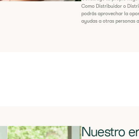
Como Distribuidor o Distr
podrás aprovechar la opor
ayudas a otras personas a
Nuestro e