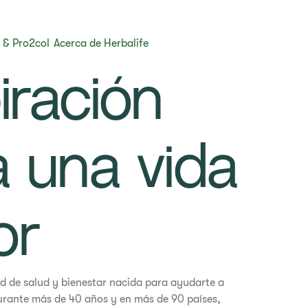
 & Pro2col
Acerca de Herbalife
spiración
a una vida
or
 de salud y bienestar nacida para ayudarte a
Durante más de 40 años y en más de 90 países,