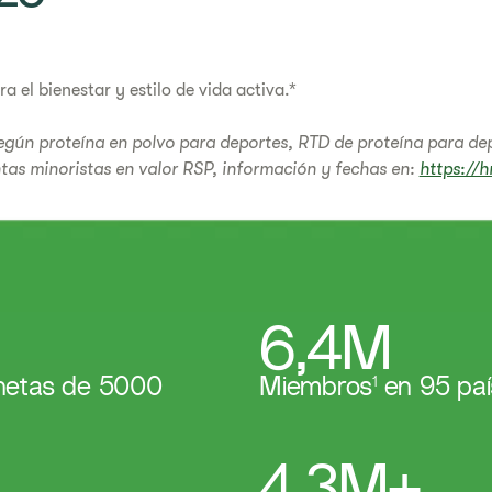
a el bienestar y estilo de vida activa.*
egún proteína en polvo para deportes, RTD de proteína para de
ntas minoristas en valor RSP, información y fechas en:
https://h
6,4M
 netas de 5000
Miembros
1
en 95 paí