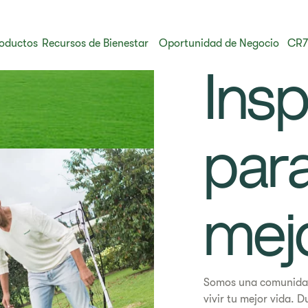
oductos
Recursos de Bienestar
Oportunidad de Negocio
CR7
​​​In
par
mej
Somos una comunidad
vivir tu mejor vida. 