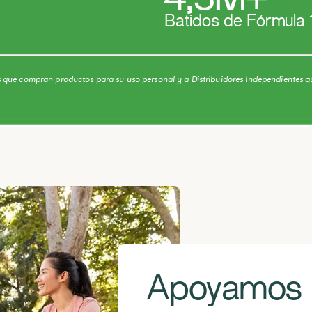
4,3M+
Batidos de Fórmula 
 que compran productos para su uso personal y a Distribuidores Independientes q
Apoyamos e