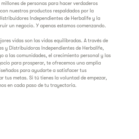
millones de personas para hacer verdaderos
 con nuestros productos respaldados por la
Distribuidores Independientes de Herbalife y la
truir un negocio. Y apenas estamos comenzando.
jores vidas son las vidas equilibradas. A través de
es y Distribuidoras Independientes de Herbalife,
o a las comunidades, el crecimiento personal y las
ocio para prosperar, te ofrecemos una amplia
señados para ayudarte a satisfacer tus
r tus metas. Si tú tienes la voluntad de empezar,
os en cada paso de tu trayectoria.