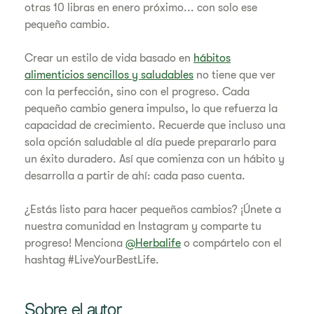
otras 10 libras en enero próximo... con solo ese
pequeño cambio.
Crear un estilo de vida basado en
hábitos
alimenticios sencillos y saludables
no tiene que ver
con la perfección, sino con el progreso. Cada
pequeño cambio genera impulso, lo que refuerza la
capacidad de crecimiento. Recuerde que incluso una
sola opción saludable al día puede prepararlo para
un éxito duradero. Así que comienza con un hábito y
desarrolla a partir de ahí: cada paso cuenta.
¿Estás listo para hacer pequeños cambios? ¡Únete a
nuestra comunidad en Instagram y comparte tu
progreso! Menciona
@Herbalife
o compártelo con el
hashtag #LiveYourBestLife.
Sobre el autor