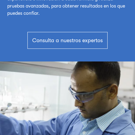
pruebas avanzadas, para obtener resultados en los que
puedes confiar.
Consulta a nuestros expertos