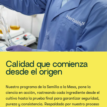
Calidad que comienza
desde el origen
Nuestro programa de la Semilla a la Mesa, pone la
ciencia en acción, rastreando cada ingrediente desde el
cultivo hasta la prueba final para garantizar seguridad,
pureza y consistencia. Respaldado por nuestro proceso