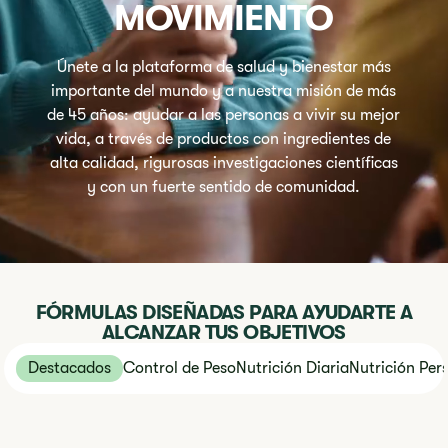
MOVIMIENTO
Únete a la plataforma de salud y bienestar más
importante del mundo y a nuestra misión de más
de 45 años: ayudar a las personas a vivir su mejor
vida, a través de productos con ingredientes de
alta calidad, rigurosas investigaciones científicas
y con un fuerte sentido de comunidad.
FÓRMULAS DISEÑADAS PARA AYUDARTE A
ALCANZAR TUS OBJETIVOS
Destacados
Control de Peso
Nutrición Diaria
Nutrición Per