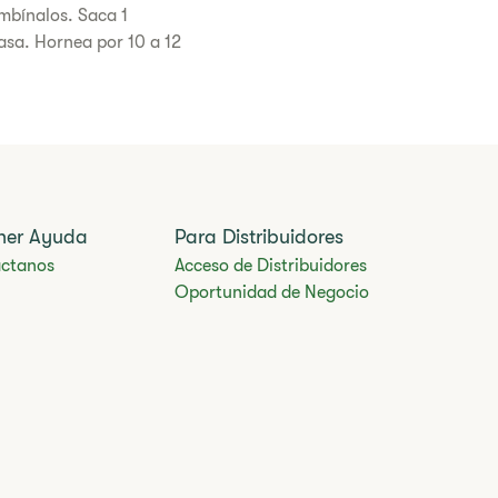
ombínalos. Saca 1
asa. Hornea por 10 a 12
ner Ayuda
Para Distribuidores
ctanos
Acceso de Distribuidores
Oportunidad de Negocio