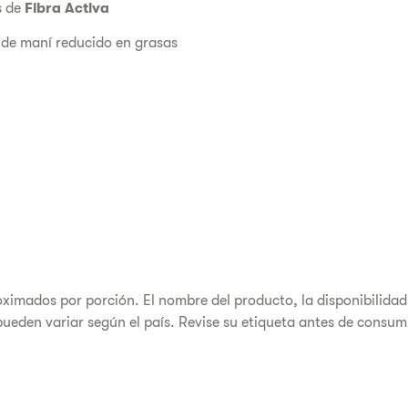
s de
Fibra Activa
 de maní reducido en grasas
oximados por porción. El nombre del producto, la disponibilidad
pueden variar según el país. Revise su etiqueta antes de consum