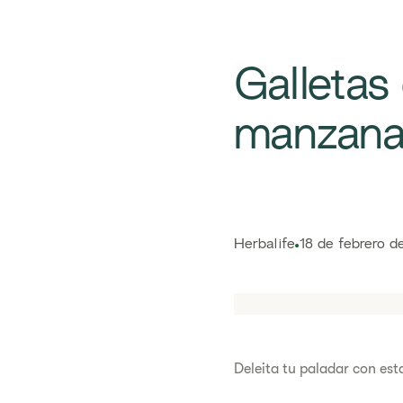
​​Gallet
manzana
Herbalife
18 de febrero d
​​Deleita tu paladar con est