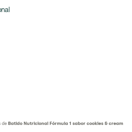
onal
s de
Batido Nutricional Fórmula 1 sabor cookies & cream