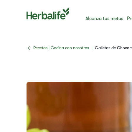
Alcanza tus metas
Pr
Recetas | Cocina con nosotros
​​Galletas de Choco
|