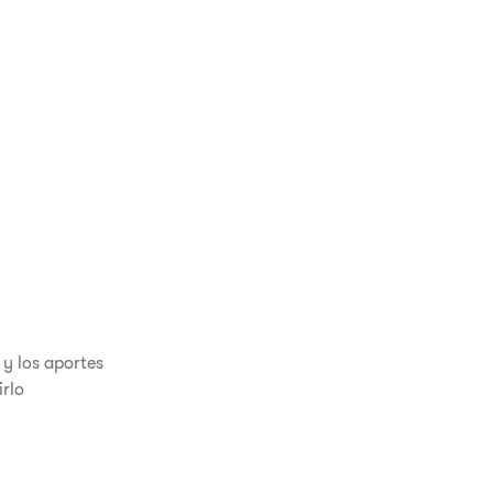
 y los aportes
irlo