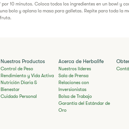
° por 10 minutos. Coloca todos los ingredientes en un bowl y c
una bola y aplana la masa para galletas. Repite para toda la m
fruta.
Nuestros Productos
Acerca de Herbalife
Obte
Control de Peso
Nuestros líderes
Contá
Rendimiento y Vida Activa
Sala de Prensa
Nutrición Diaria &
Relaciones con
Bienestar
Inversionistas
Cuidado Personal
Bolsa de Trabajo
Garantía del Estándar de
Oro