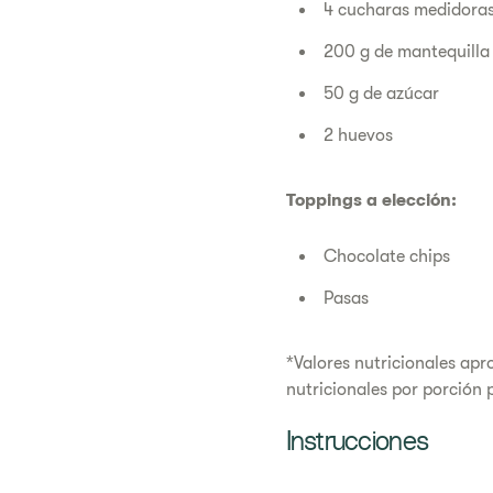
4 cucharas medidora
200 g de mantequilla
50 g de azúcar
2 huevos
Toppings a elección:
Chocolate chips
Pasas
*Valores nutricionales apr
nutricionales por porción 
Instrucciones