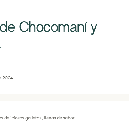
as de Chocomaní y
​
e 2024
as deliciosas galletas, llenas de sabor.