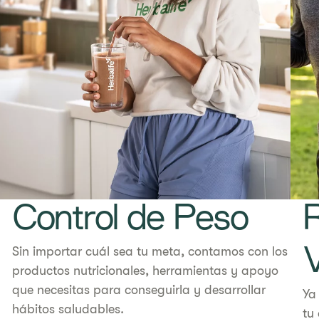
Control de Peso
R
​​Sin importar cuál sea tu meta, contamos con los
V
productos nutricionales, herramientas y apoyo
que necesitas para conseguirla y desarrollar
Ya
hábitos saludables.
tu