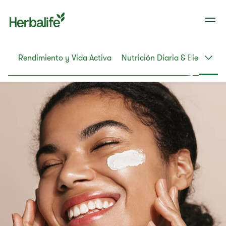
eso
Rendimiento y Vida Activa
Nutrición Diaria & Bienestar