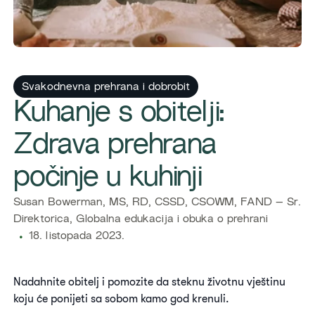
Svakodnevna prehrana i dobrobit
​Kuhanje s obitelji:
Zdrava prehrana
počinje u kuhinji
​​Susan Bowerman, MS, RD, CSSD, CSOWM, FAND – Sr.
Direktorica, Globalna edukacija i obuka o prehrani
18. listopada 2023.
Nadahnite obitelj i pomozite da steknu životnu vještinu
koju će ponijeti sa sobom kamo god krenuli.