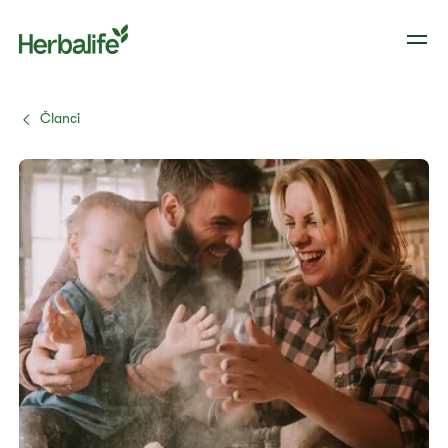
Članci