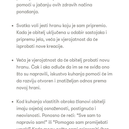
pomoći u jačanju ovih zdravih načina
ponašanja.
Svatko voli jesti hranu koju je sam pripremio.
Kada je obitelj uključena u odabir sastojaka i
pripremu jela, veća je vjerojatnost da će
isprobati nove kreacije.
Veća je vjerojatnost da će obitelj probati novu
hranu. Čak i ako odluče da im se ne sviđa ono
što su napravili, iskustvo kuhanja pomoći će im
da razviju otvoren i znatiželjan odnos prema
novoj hrani.
Kod kuhanja vlastitih obroka članovi obitelji
imaju osjećaj osnaženosti, postignuća i
neovisnosti. Ponosno će reći: “Sve sam to
napravio sam!” ili "Pomogao sam promiješati