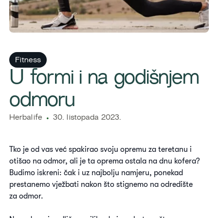
Fitness
U formi i na godišnjem
odmoru
Herbalife
30. listopada 2023.
Tko je od vas već spakirao svoju opremu za teretanu i
otišao na odmor, ali je ta oprema ostala na dnu kofera?
Budimo iskreni: čak i uz najbolju namjeru, ponekad
prestanemo vježbati nakon što stignemo na odredište
za odmor.