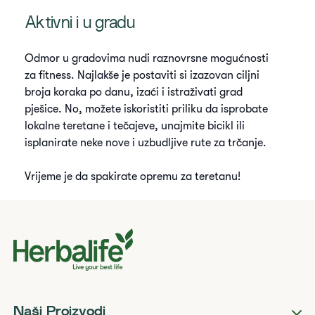
Aktivni i u gradu
Odmor u gradovima nudi raznovrsne mogućnosti
za fitness. Najlakše je postaviti si izazovan ciljni
broja koraka po danu, izaći i istraživati ​grad ​
pješice. No, možete iskoristiti priliku da isprobate
lokalne teretane i tečajeve, unajmite bicikl ili
isplanirate neke nove i uzbudljive rute za trčanje.
Vrijeme je da spakirate opremu za teretanu!
Naši Proizvodi