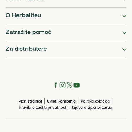
O Herbalifeu
Zatražite pomoć
Za distributere
Plan stranice
Uvjeti korištenja
Politika kolačića
Pravila o zaštiti privatnosti
Izjava o tipičnoj zaradi