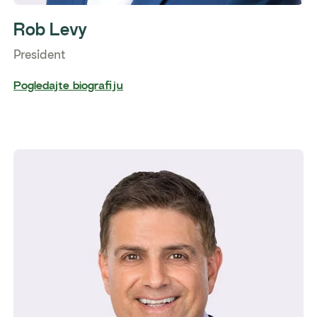
Rob Levy
President
Pogledajte biografiju