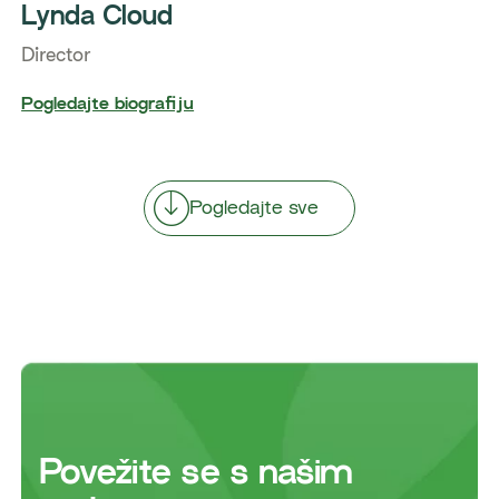
Lynda Cloud
Director
Pogledajte biografiju
Pogledajte sve
​Povežite se s našim