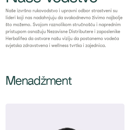
Naše izvršno rukovodstvo i upravni odbor strastveni su
lideri koji nas nadahnjuju da svakodnevno živimo najbolje
što možemo. Svojom raznolikom stručnošću i naprednim
pristupom osnažuju Nezavisne Distributere i zaposlenike
Herbalifea da ostvare našu viziju da postanemo vodeća
svjetska zdravstvena i wellness tvrtka i zajednica.
Menadžment