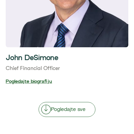
John DeSimone
Chief Financial Officer
Pogledajte biografiju
Pogledajte sve