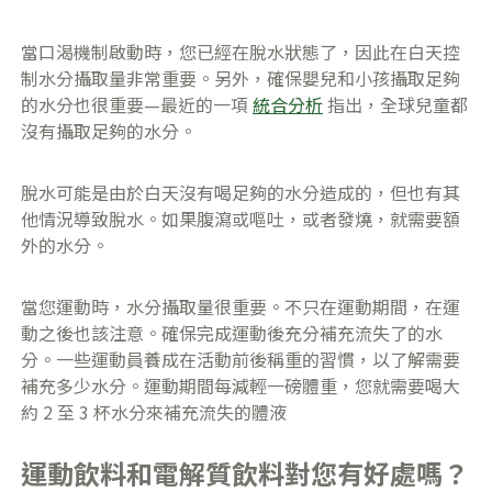
當口渴機制啟動時，您已經在脫水狀態了，因此在白天控
制水分攝取量非常重要。另外，確保嬰兒和小孩攝取足夠
的水分也很重要—最近的一項
統合分析
指出，全球兒童都
沒有攝取足夠的水分。
脫水可能是由於白天沒有喝足夠的水分造成的，但也有其
他情況導致脫水。如果腹瀉或嘔吐，或者發燒，就需要額
外的水分。
當您運動時，水分攝取量很重要。不只在運動期間，在運
動之後也該注意。確保完成運動後充分補充流失了的水
分。一些運動員養成在活動前後稱重的習慣，以了解需要
補充多少水分。運動期間每減輕一磅體重，您就需要喝大
約 2 至 3 杯水分來補充流失的體液
運動飲料和電解質飲料對您有好處嗎？