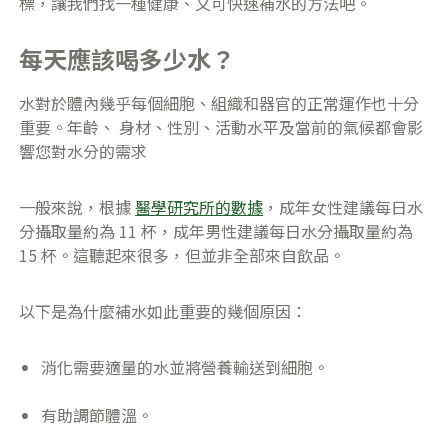
標，讓我們找一種健康、又可快速補水的方法吧。
每天應該喝多少水？
水對於體內幾乎每個細胞、組織和器官的正常運作也十分
重要。年齡、 身材、性別、活動水平及當前的氣候都會影
響您對水分的需求
一般來說，根據
醫學研究所的數據
，成年女性建議每日水
分攝取量約為 11 杯，成年男性建議每日水分攝取量約為
15 杯。這聽起來很多，但並非全部來自飲品。
以下是為什麼補水如此重要的幾個原因：
消化需要適量的水並將營養輸送到細胞。
有助調節體溫。