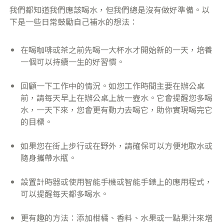
​我們都知道我們應該喝水，但我們總是沒有做好準備。以
下是一些日常鼓勵自己補水的想法：
​在喝咖啡或茶之前先喝一大杯水才開始新的一天，培養
一個可以持續一生的好習慣。
​回顧一下工作中的情況。如您工作時間主要在辦公桌
前，請每天早上在辦公桌上放一壺水。它會提醒您多喝
水，一天下來，您會更有動力去喝它，助你實現喝完它
的目標。
如果您在街上步行或在野外，請確保可以方便地取水或
隨身攜帶水瓶。
設置計時器或使用智能手機或智能手錶上的應用程式，
可以提醒每天都多喝水。
​更有趣的方法：添加柑橘、香料、水果或一點果汁來增