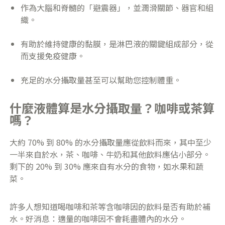
​作為大腦和脊髓的「避震器」，並潤滑關節、器官和組
織。
​有助於維持健康的黏膜，是淋巴液的關鍵組成部分，從
而支援免疫健康。
充足的水分攝取量甚至可以幫助您控制體重。
什麼液體算是水分攝取量？咖啡或茶算
嗎？
大約 70% 到 80% 的水分攝取量應從飲料而來，其中至少
一半來自於水，茶、咖啡、牛奶和其他飲料應佔小部分。
剩下的 20% 到 30% 應來自有水分的食物，如水果和蔬
菜。
許多人想知道喝咖啡和茶等含咖啡因的飲料是否有助於補
水。好消息：適量的咖啡因不會耗盡體內的水分。