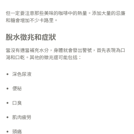
但一定要注意那些美味的咖啡中的熱量。添加大量的忌廉
和糖會增加不少卡路里。
脫水徵兆和症狀
當沒有適當補充水分，身體就會發出警號，首先表現為口
渴和口乾。其他的徵兆還可能包括：
​深色尿液
​便秘
口臭
​肌肉疲勞
​頭痛