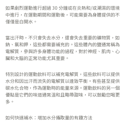
如果劇烈運動進行超過 30 分鐘或在炎熱和/或潮濕的環境
中進行，在運動期間和運動後，可能需要為身體提供的不
僅僅是白開水。
當出汗時，不只會失去水分，還會失去重要的礦物質，如
鈉、氯和鉀，這些都需要補充的。這些體內的鹽通常稱為
電解質，參與許多身體功能的過程，對於神經、肌肉、心
臟和大腦的正常功能尤其重要。
特別設計的運動飲料可以補充電解質，這些飲料可以提供
水分和因出汗而流失的電解質以達致平衡。有些甚至提供
碳水化合物，作為運動時的能量來源。運動飲料的另一個
優點是它們的味道通常溫和且略帶甜味，可以鼓勵您喝更
多。
​如何快速補水：增加水分攝取量的有趣方法